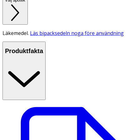
Välj apotek
Läkemedel.
Läs bipacksedeln noga före användning
Produktfakta