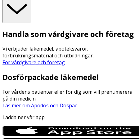
Handla som vårdgivare och företag
Vi erbjuder läkemedel, apoteksvaror,
förbrukningsmaterial och utbildningar.
För vårdgivare och företag
Dosförpackade läkemedel
För vårdens patienter eller för dig som vill prenumerera
på din medicin
Läs mer om Apodos och Dospac
Ladda ner vår app