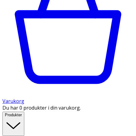
Varukorg
Du har 0 produkter i din varukorg.
Produkter