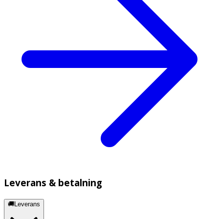
Leverans & betalning
🚚Leverans