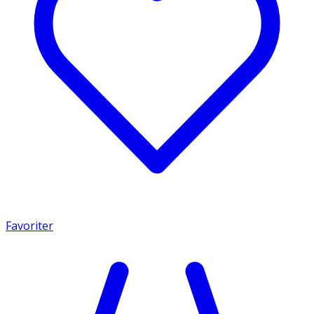
Favoriter