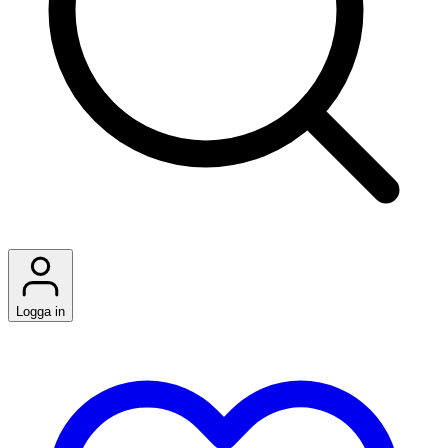
Logga in