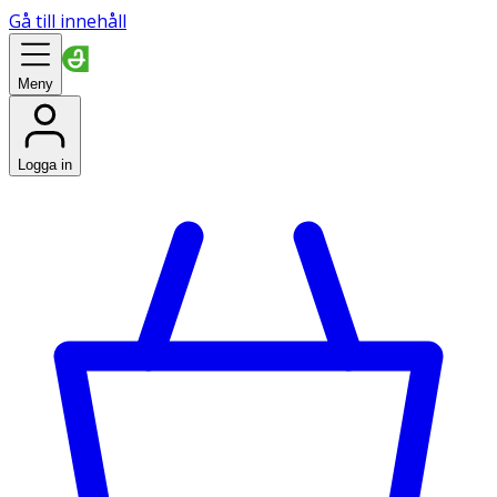
Gå till innehåll
Meny
Logga in