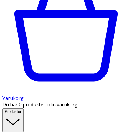
Varukorg
Du har 0 produkter i din varukorg.
Produkter