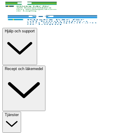
Hjälp och support
Recept och läkemedel
Tjänster