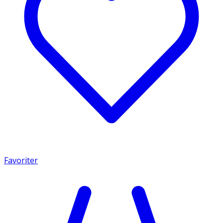
Favoriter