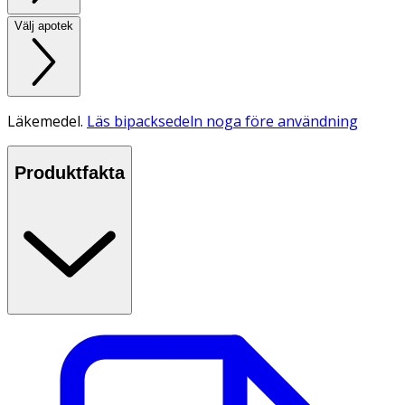
Välj apotek
Läkemedel.
Läs bipacksedeln noga före användning
Produktfakta