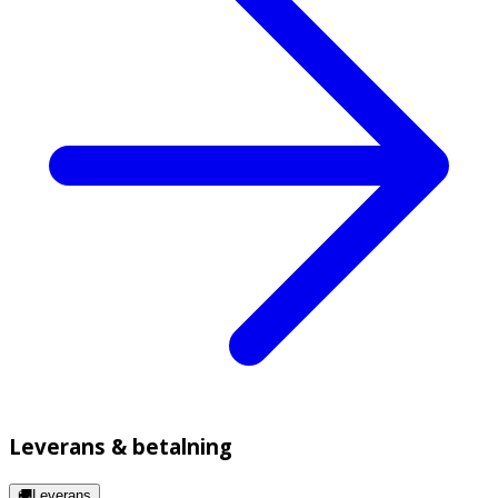
Leverans & betalning
🚚Leverans