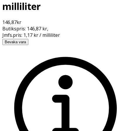
milliliter
146,87
kr
Butikspris:
146,87 kr
,
Jmfs.pris:
1,17 kr / milliliter
Bevaka vara