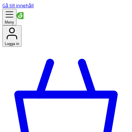
Gå till innehåll
Meny
Logga in