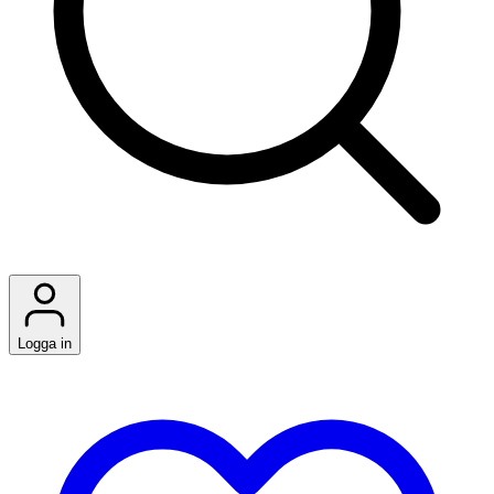
Logga in