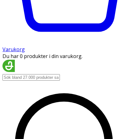
Varukorg
Du har 0 produkter i din varukorg.