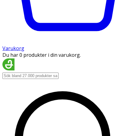
Varukorg
Du har 0 produkter i din varukorg.