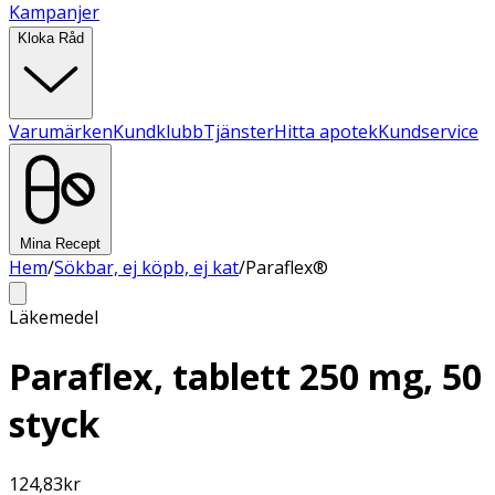
Kampanjer
Kloka Råd
Varumärken
Kundklubb
Tjänster
Hitta apotek
Kundservice
Mina Recept
Hem
/
Sökbar, ej köpb, ej kat
/
Paraflex®
Läkemedel
Paraflex, tablett 250 mg, 50
styck
124,83
kr