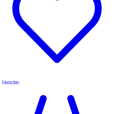
Favoriter