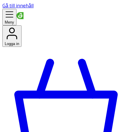
Gå till innehåll
Meny
Logga in