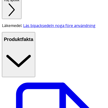
Välj apotek
Läkemedel.
Läs bipacksedeln noga före användning
Produktfakta