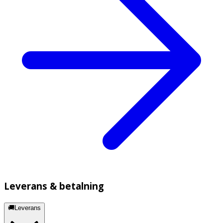
Leverans & betalning
🚚Leverans