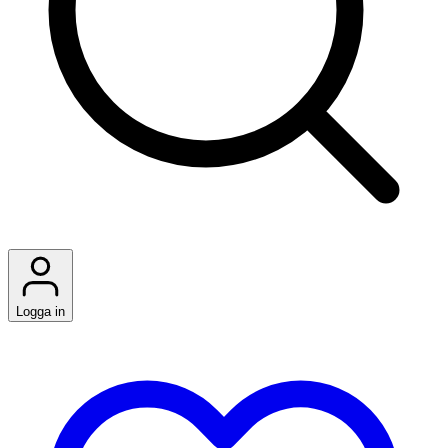
Logga in