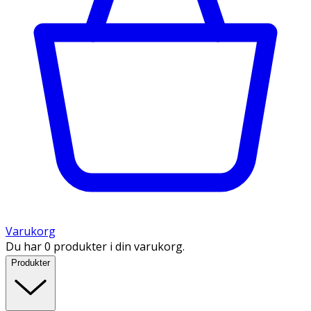
Varukorg
Du har 0 produkter i din varukorg.
Produkter