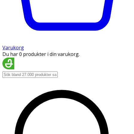
Varukorg
Du har 0 produkter i din varukorg.