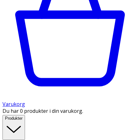
Varukorg
Du har 0 produkter i din varukorg.
Produkter