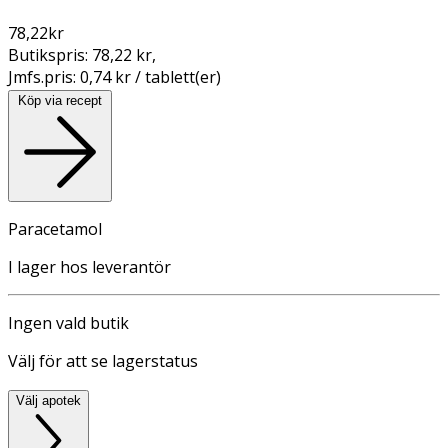
78,22
kr
Butikspris:
78,22 kr
,
Jmfs.pris:
0,74 kr / tablett(er)
Köp via recept
Paracetamol
I lager hos leverantör
Ingen vald butik
Välj för att se lagerstatus
Välj apotek