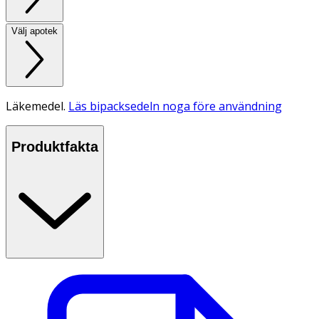
Välj apotek
Läkemedel.
Läs bipacksedeln noga före användning
Produktfakta