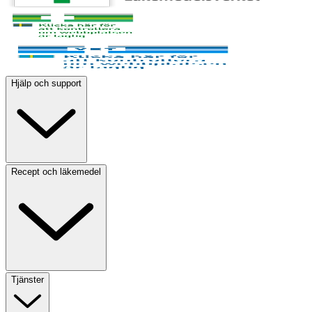
Hjälp och support
Recept och läkemedel
Tjänster