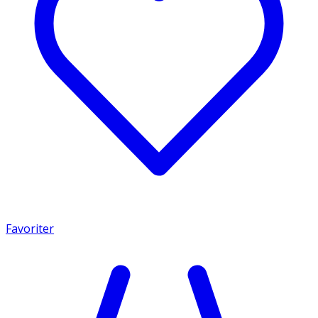
Favoriter