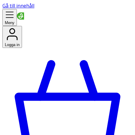
Gå till innehåll
Meny
Logga in