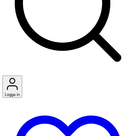
Logga in