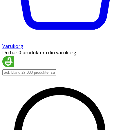
Varukorg
Du har 0 produkter i din varukorg.