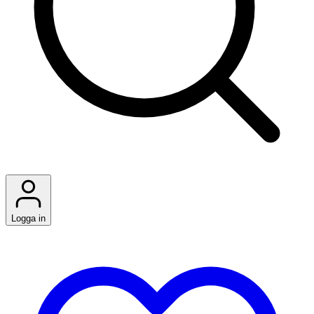
Logga in