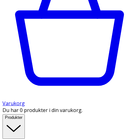
Varukorg
Du har 0 produkter i din varukorg.
Produkter