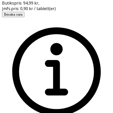
Butikspris:
94,99 kr
,
Jmfs.pris:
0,90 kr / tablett(er)
Bevaka vara