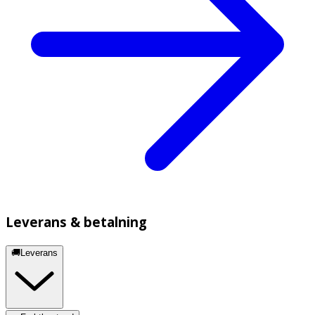
Leverans & betalning
🚚Leverans