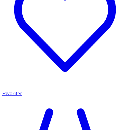
Favoriter