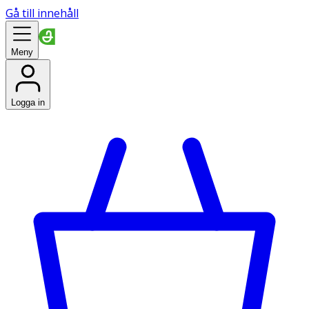
Gå till innehåll
Meny
Logga in