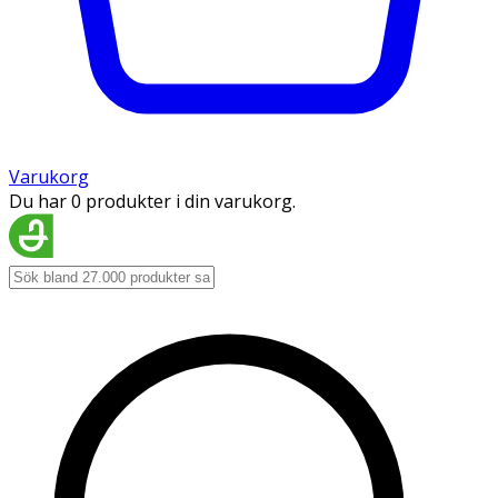
Varukorg
Du har 0 produkter i din varukorg.