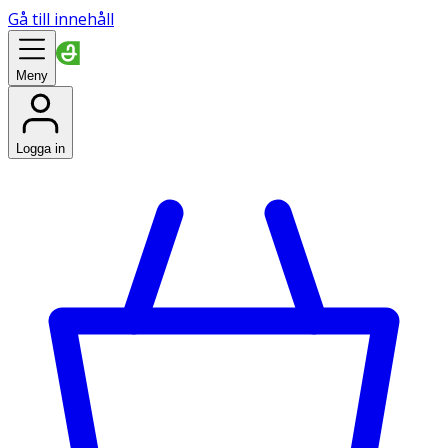
Gå till innehåll
Meny
Logga in