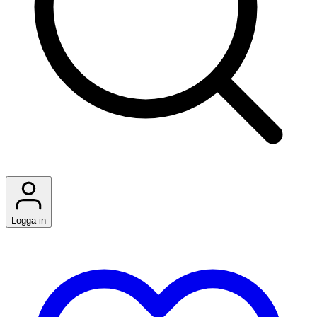
Logga in