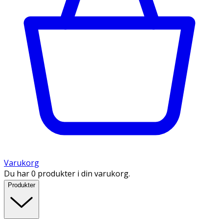
Varukorg
Du har 0 produkter i din varukorg.
Produkter