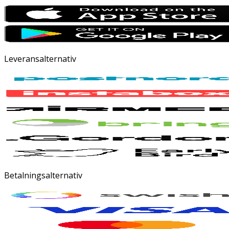
Leveransalternativ
Betalningsalternativ