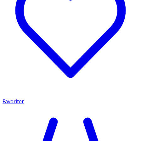
Favoriter