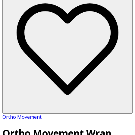
Ortho Movement
Ortho Movement Wrap