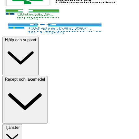
Hjälp och support
Recept och läkemedel
Tjänster