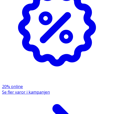
m.
20% online
Se fler varor i kampanjen