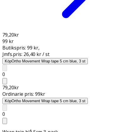
79,20
kr
99 kr
Butikspris:
99 kr
,
Jmfs.pris:
26,40 kr / st
Köp
Ortho Movement Wrap tape 5 cm blue, 3 st
0
79,20
kr
Ordinarie pris:
99
kr
Köp
Ortho Movement Wrap tape 5 cm blue, 3 st
0
Wrap tejp blå 5cm 3-pack