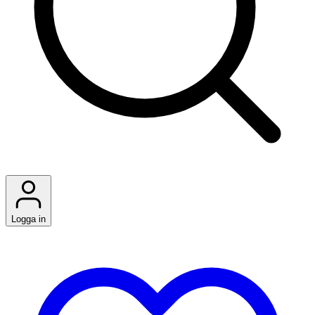
Logga in