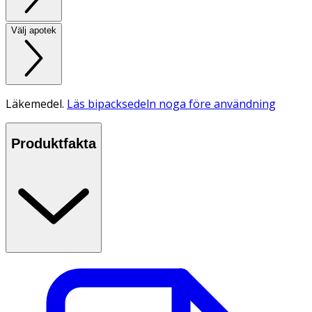
Välj apotek
Läkemedel.
Läs bipacksedeln noga före användning
Produktfakta