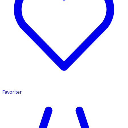
Favoriter