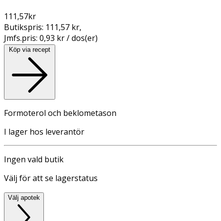
111,57
kr
Butikspris:
111,57 kr
,
Jmfs.pris:
0,93 kr / dos(er)
Köp via recept
Formoterol och beklometason
I lager hos leverantör
Ingen vald butik
Välj för att se lagerstatus
Välj apotek