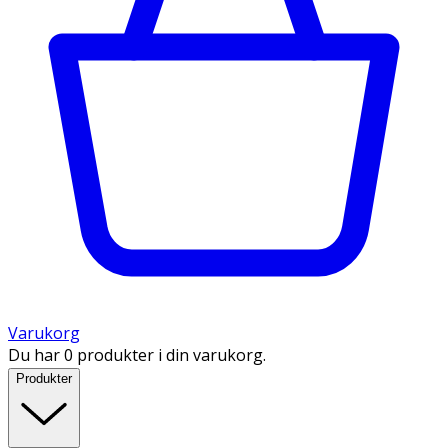
Varukorg
Du har 0 produkter i din varukorg.
Produkter