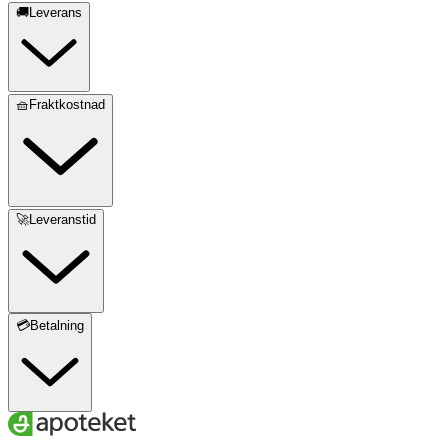
🚚Leverans
🧺Fraktkostnad
🚀Leveranstid
💳Betalning