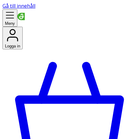
Gå till innehåll
Meny
Logga in