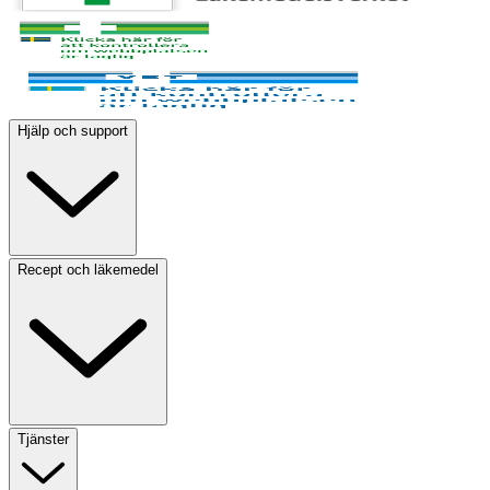
Hjälp och support
Recept och läkemedel
Tjänster