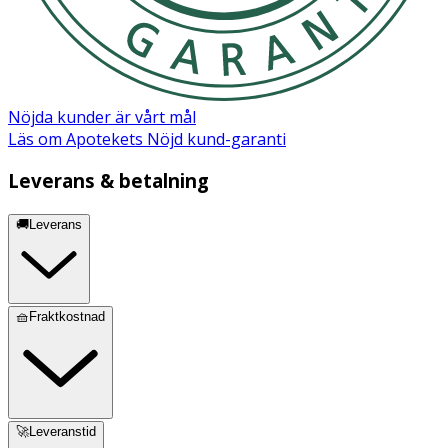
Nöjda kunder är vårt mål
Läs om Apotekets Nöjd kund-garanti
Leverans & betalning
🚚Leverans
🧺Fraktkostnad
🚀Leveranstid