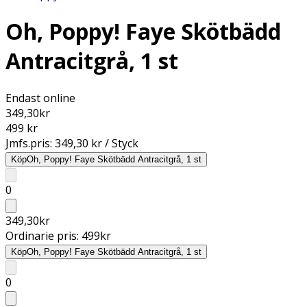
Oh, Poppy! Faye Skötbädd
Antracitgrå, 1 st
Endast online
349,30
kr
499 kr
Jmfs.pris:
349,30 kr / Styck
Köp
Oh, Poppy! Faye Skötbädd Antracitgrå, 1 st
0
349,30
kr
Ordinarie pris:
499
kr
Köp
Oh, Poppy! Faye Skötbädd Antracitgrå, 1 st
0