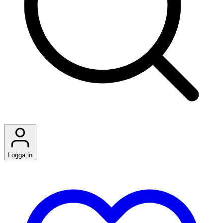
Logga in