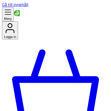
Gå till innehåll
Meny
Logga in