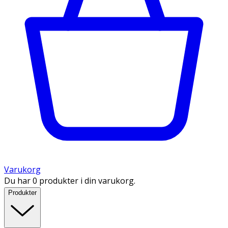
Varukorg
Du har 0 produkter i din varukorg.
Produkter