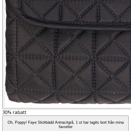
30%
rabatt
Oh, Poppy! Faye Skötbädd Antracitgrå, 1 st har tagits bort från mina
favoriter