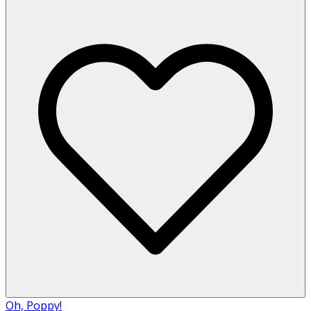
Oh, Poppy!