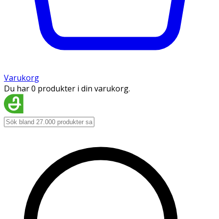
Varukorg
Du har 0 produkter i din varukorg.