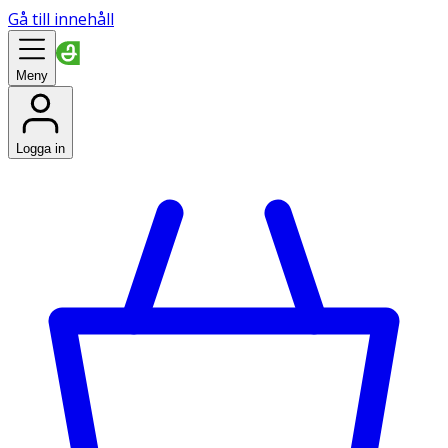
Gå till innehåll
Meny
Logga in