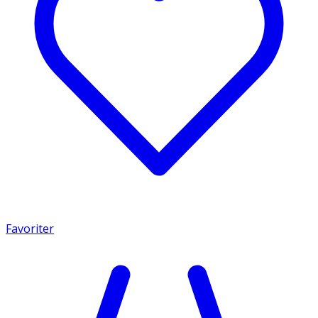
Favoriter