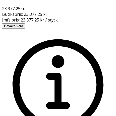
23 377,25
kr
Butikspris:
23 377,25 kr
,
Jmfs.pris:
23 377,25 kr / styck
Bevaka vara