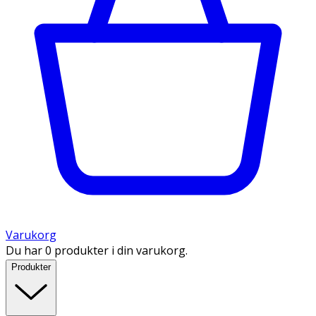
Varukorg
Du har 0 produkter i din varukorg.
Produkter