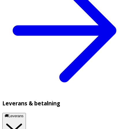
Leverans & betalning
🚚Leverans