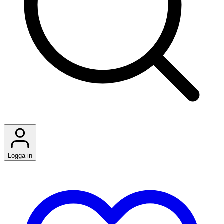
Logga in