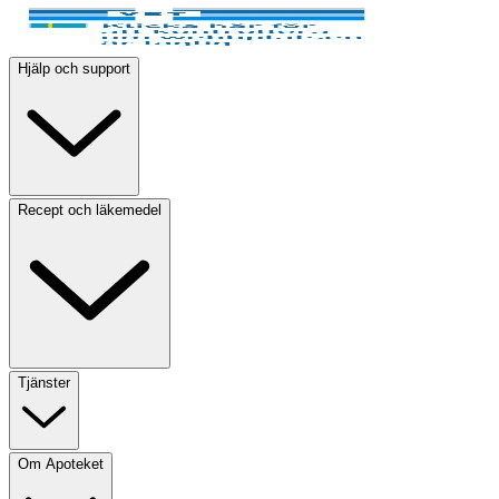
Hjälp och support
Recept och läkemedel
Tjänster
Om Apoteket