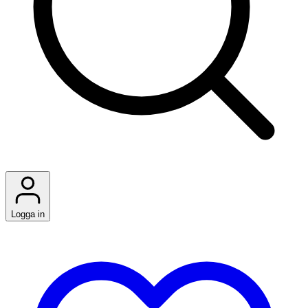
Logga in