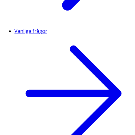
Vanliga frågor