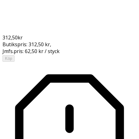
312,50
kr
Butikspris:
312,50 kr
,
Jmfs.pris:
62,50 kr / styck
Köp