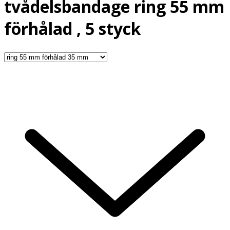
tvådelsbandage ring 55 mm
förhålad , 5 styck