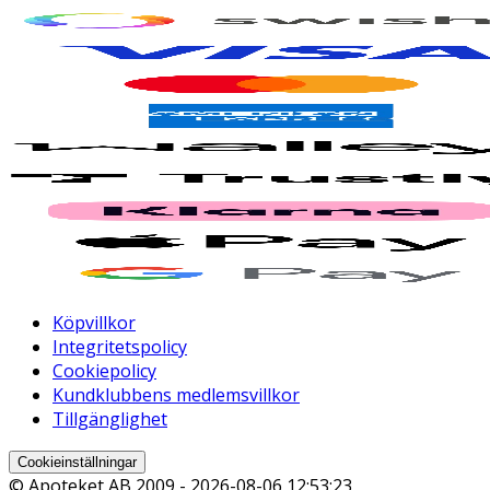
Köpvillkor
Integritetspolicy
Cookiepolicy
Kundklubbens medlemsvillkor
Tillgänglighet
Cookieinställningar
© Apoteket AB 2009 -
2026-08-06 12:53:23