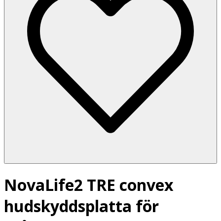
NovaLife2 TRE convex
hudskyddsplatta för