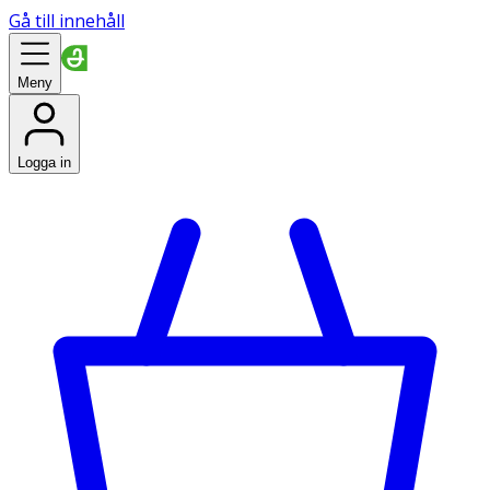
Gå till innehåll
Meny
Logga in