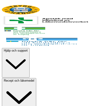
Hjälp och support
Recept och läkemedel