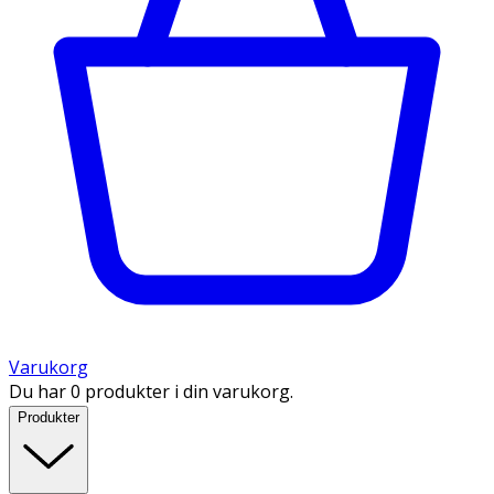
Varukorg
Du har 0 produkter i din varukorg.
Produkter