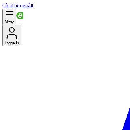
Gå till innehåll
Meny
Logga in