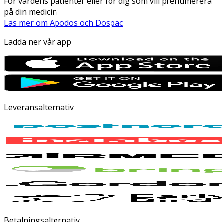
För vårdens patienter eller för dig som vill prenumerera
på din medicin
Läs mer om Apodos och Dospac
Ladda ner vår app
Leveransalternativ
Betalningsalternativ