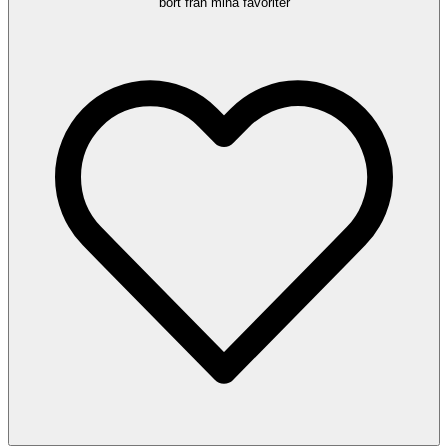
bort från mina favoriter