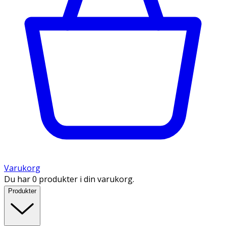
Varukorg
Du har 0 produkter i din varukorg.
Produkter