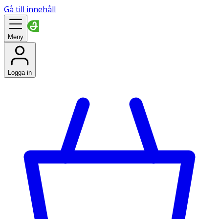
Gå till innehåll
Meny
Logga in