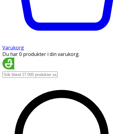
Varukorg
Du har 0 produkter i din varukorg.