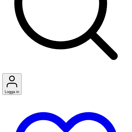
Logga in