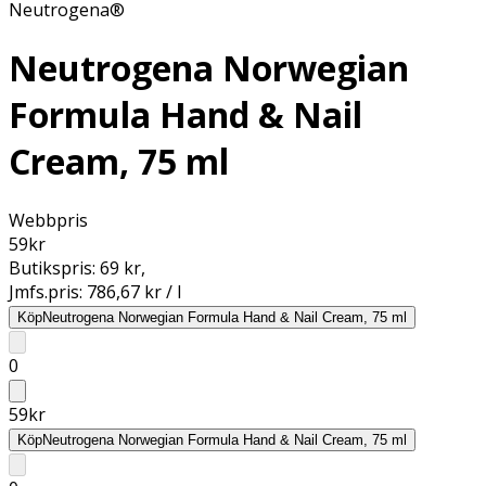
Neutrogena®
Neutrogena Norwegian
Formula Hand & Nail
Cream, 75 ml
Webbpris
59
kr
Butikspris:
69 kr
,
Jmfs.pris:
786,67 kr / l
Köp
Neutrogena Norwegian Formula Hand & Nail Cream, 75 ml
0
59
kr
Köp
Neutrogena Norwegian Formula Hand & Nail Cream, 75 ml