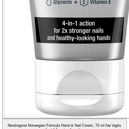
Neutrogena Norwegian Formula Hand & Nail Cream, 75 ml har tagits