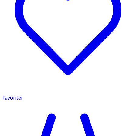
Favoriter