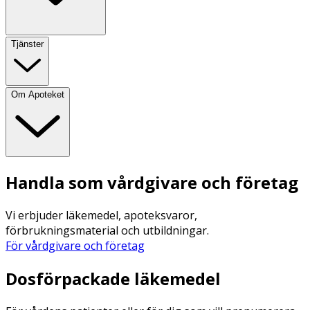
Tjänster
Om Apoteket
Handla som vårdgivare och företag
Vi erbjuder läkemedel, apoteksvaror,
förbrukningsmaterial och utbildningar.
För vårdgivare och företag
Dosförpackade läkemedel