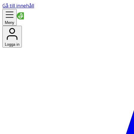
Gå till innehåll
Meny
Logga in