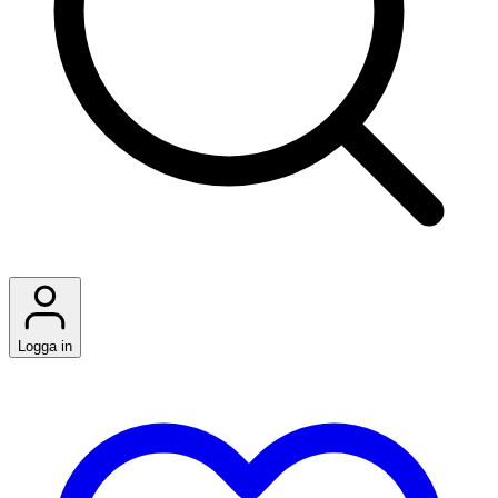
Logga in