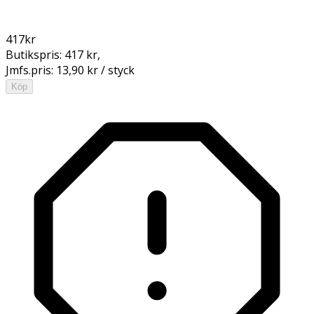
417
kr
Butikspris:
417 kr
,
Jmfs.pris:
13,90 kr / styck
Köp