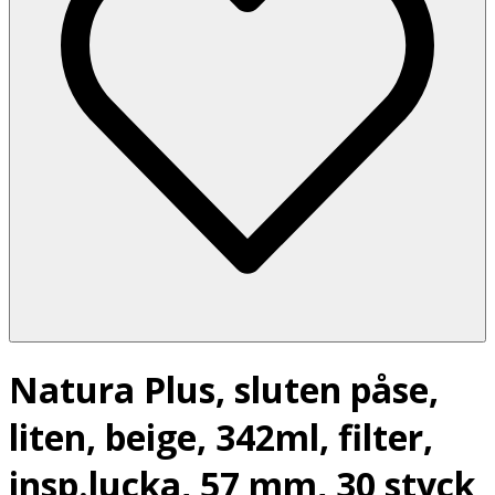
Natura Plus, sluten påse,
liten, beige, 342ml, filter,
insp.lucka, 57 mm, 30 styck