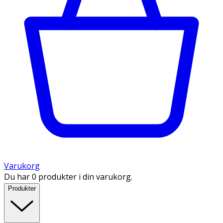
Varukorg
Du har 0 produkter i din varukorg.
Produkter