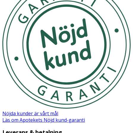
Nöjda kunder är vårt mål
Läs om Apotekets Nöjd kund-garanti
Leverans & betalning