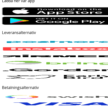
Ladda ner vår app
Leveransalternativ
Betalningsalternativ