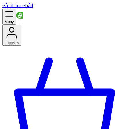
Gå till innehåll
Meny
Logga in