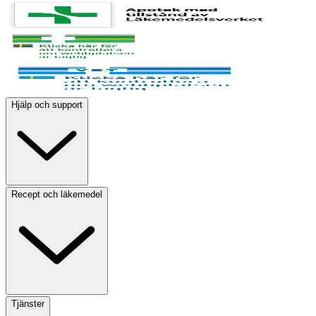
Hjälp och support
Recept och läkemedel
Tjänster