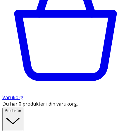
Varukorg
Du har 0 produkter i din varukorg.
Produkter