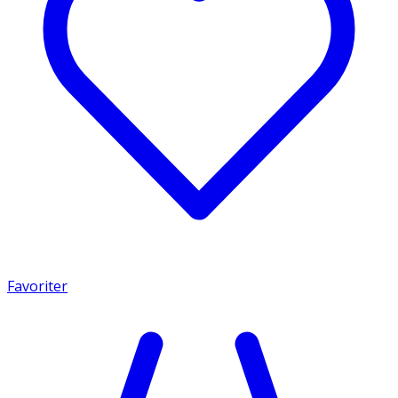
Favoriter