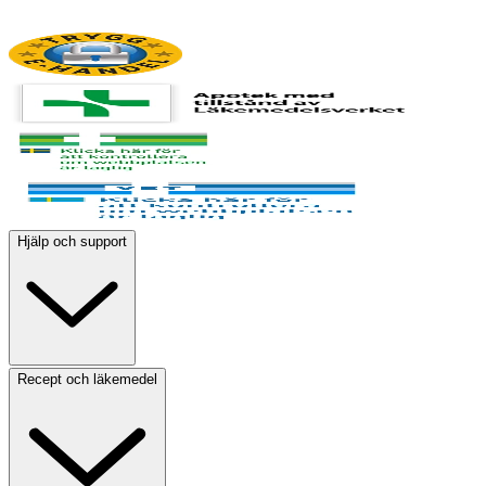
Hjälp och support
Recept och läkemedel