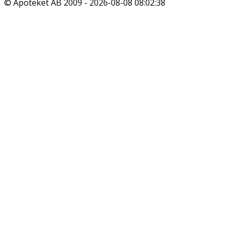
© Apoteket AB 2009 -
2026-08-08 08:02:38