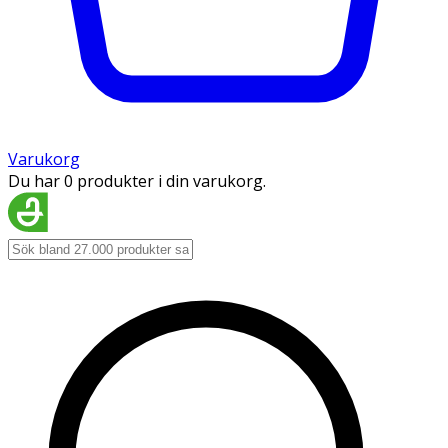
Varukorg
Du har 0 produkter i din varukorg.