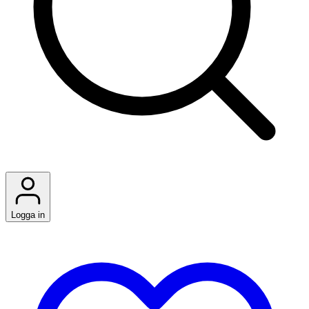
Logga in