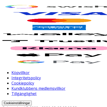
Köpvillkor
Integritetspolicy
Cookiepolicy
Kundklubbens medlemsvillkor
Tillgänglighet
Cookieinställningar