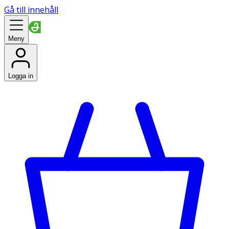
Gå till innehåll
Meny
Logga in