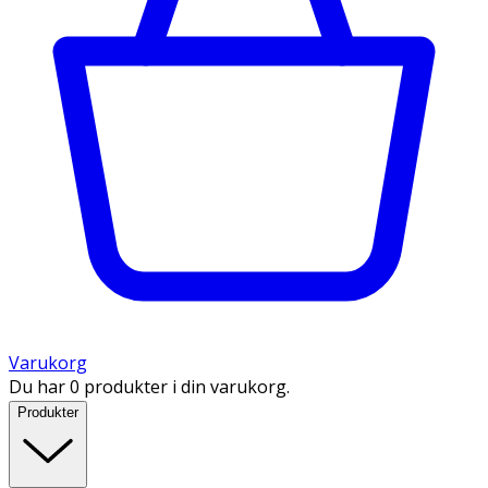
Varukorg
Du har 0 produkter i din varukorg.
Produkter