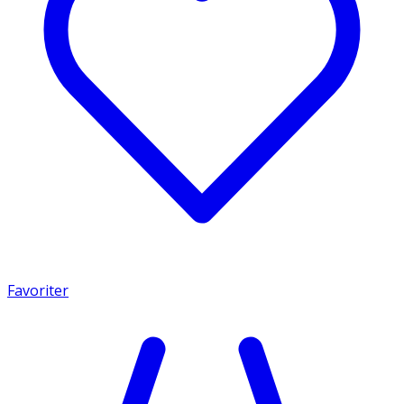
Favoriter