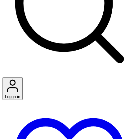
Logga in