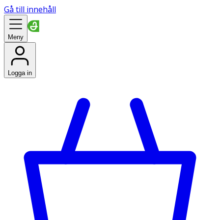
Gå till innehåll
Meny
Logga in