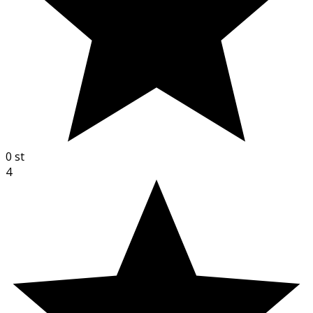
0
st
4