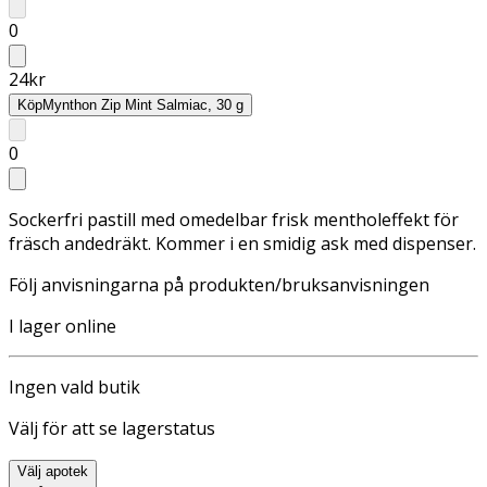
0
24
kr
Köp
Mynthon Zip Mint Salmiac, 30 g
0
Sockerfri pastill med omedelbar frisk mentholeffekt för
fräsch andedräkt. Kommer i en smidig ask med dispenser.
Följ anvisningarna på produkten/bruksanvisningen
I lager online
Ingen vald butik
Välj för att se lagerstatus
Välj apotek