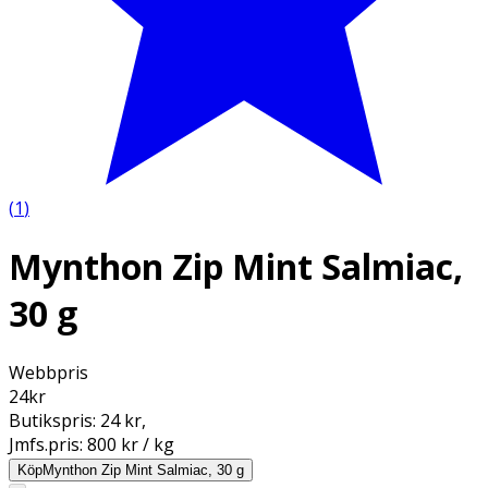
(
1
)
Mynthon Zip Mint Salmiac,
30 g
Webbpris
24
kr
Butikspris:
24 kr
,
Jmfs.pris:
800 kr / kg
Köp
Mynthon Zip Mint Salmiac, 30 g