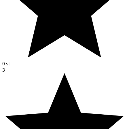
0
st
3