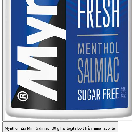
Mynthon Zip Mint Salmiac, 30 g har tagits bort från mina favoriter