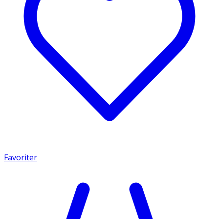
Favoriter