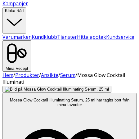
Kampanjer
Kloka Råd
Varumärken
Kundklubb
Tjänster
Hitta apotek
Kundservice
Mina Recept
Hem
/
Produkter
/
Ansikte
/
Serum
/
Mossa Glow Cocktail
Illuminati
Mossa Glow Cocktail Illuminating Serum, 25 ml har tagits bort från
mina favoriter