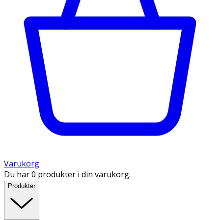
Varukorg
Du har 0 produkter i din varukorg.
Produkter