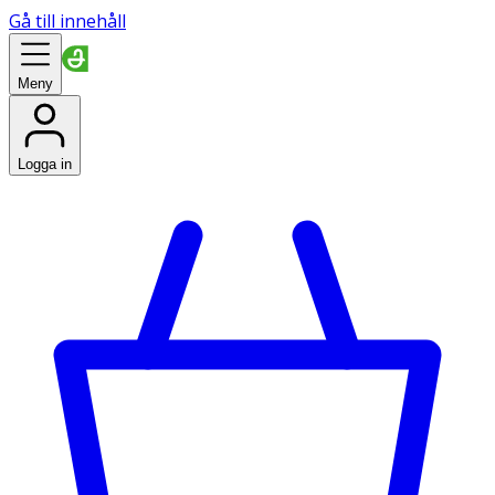
Gå till innehåll
Meny
Logga in