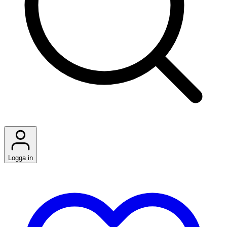
Logga in