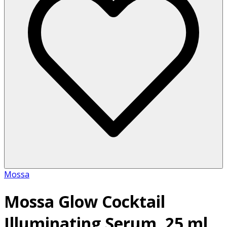
Mossa
Mossa Glow Cocktail
Illuminating Serum, 25 ml