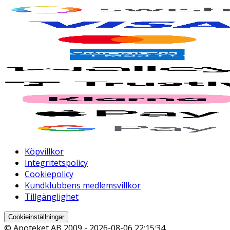
Köpvillkor
Integritetspolicy
Cookiepolicy
Kundklubbens medlemsvillkor
Tillgänglighet
Cookieinställningar
© Apoteket AB 2009 -
2026-08-06 22:15:34