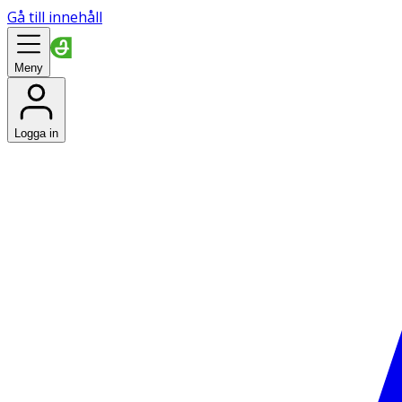
Gå till innehåll
Meny
Logga in