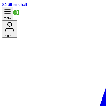
Gå till innehåll
Meny
Logga in