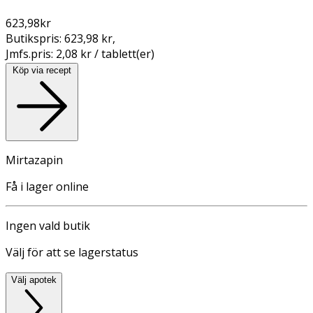
623,98
kr
Butikspris:
623,98 kr
,
Jmfs.pris:
2,08 kr / tablett(er)
Köp via recept
Mirtazapin
Få i lager online
Ingen vald butik
Välj för att se lagerstatus
Välj apotek