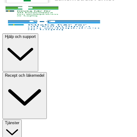
Hjälp och support
Recept och läkemedel
Tjänster