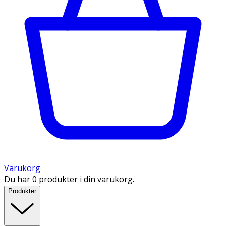
Varukorg
Du har 0 produkter i din varukorg.
Produkter