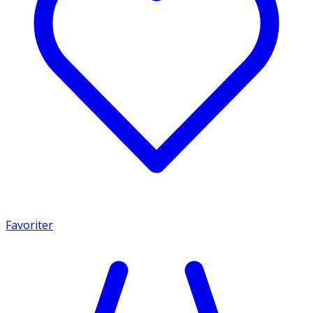
Favoriter