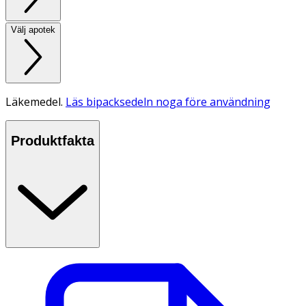
Välj apotek
Läkemedel.
Läs bipacksedeln noga före användning
Produktfakta