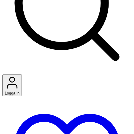
Logga in