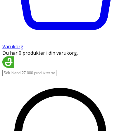
Varukorg
Du har 0 produkter i din varukorg.