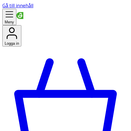
Gå till innehåll
Meny
Logga in