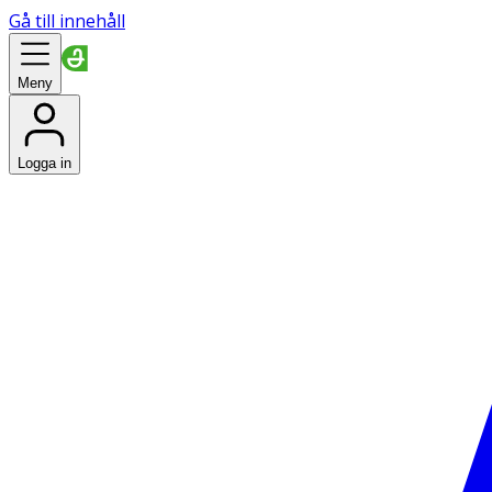
Gå till innehåll
Meny
Logga in