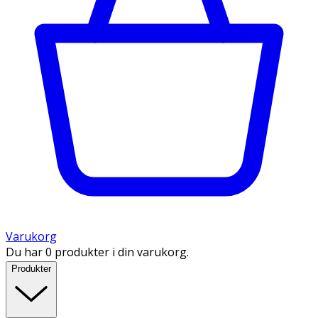
Varukorg
Du har 0 produkter i din varukorg.
Produkter