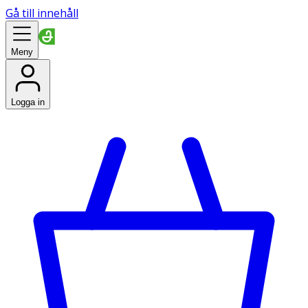
Gå till innehåll
Meny
Logga in