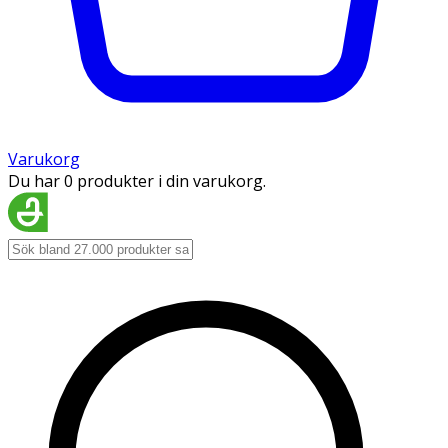
Varukorg
Du har 0 produkter i din varukorg.