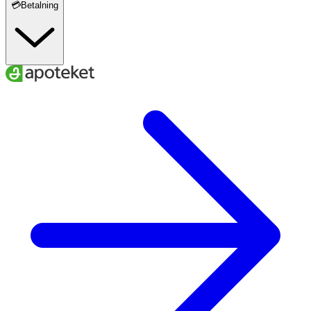
💳Betalning