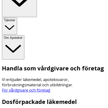
Tjänster
Om Apoteket
Handla som vårdgivare och företag
Vi erbjuder läkemedel, apoteksvaror,
förbrukningsmaterial och utbildningar.
För vårdgivare och företag
Dosförpackade läkemedel