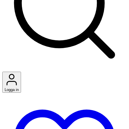
Logga in