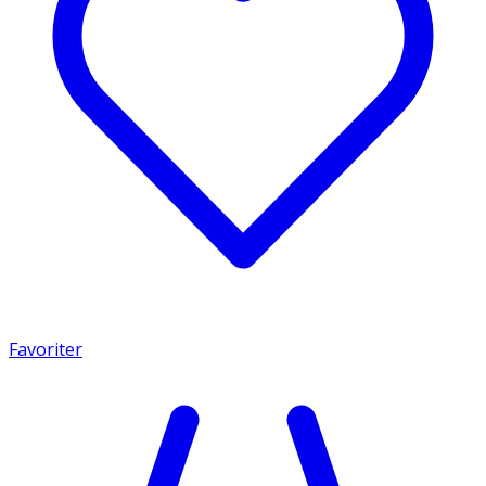
Favoriter