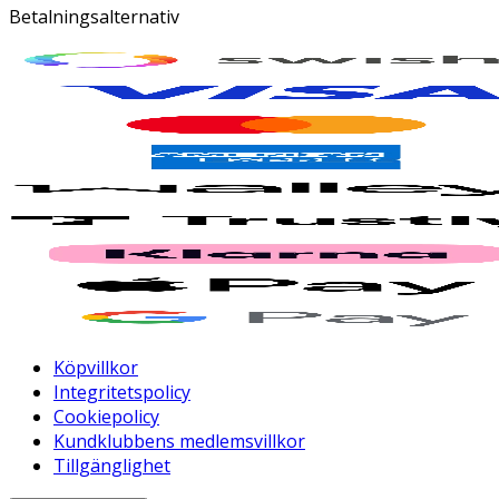
Betalningsalternativ
Köpvillkor
Integritetspolicy
Cookiepolicy
Kundklubbens medlemsvillkor
Tillgänglighet