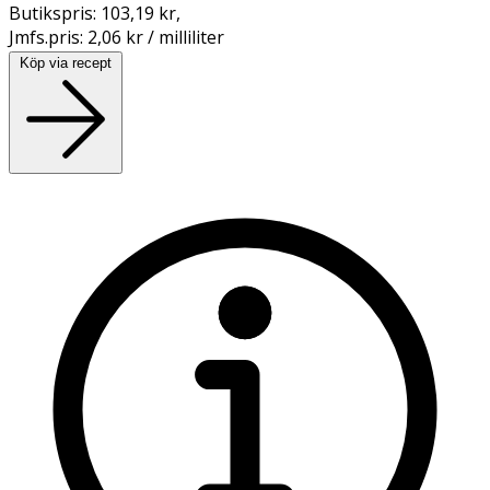
Butikspris:
103,19 kr
,
Jmfs.pris:
2,06 kr / milliliter
Köp via recept