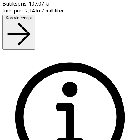
Butikspris:
107,07 kr
,
Jmfs.pris:
2,14 kr / milliliter
Köp via recept