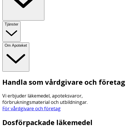
Tjänster
Om Apoteket
Handla som vårdgivare och företag
Vi erbjuder läkemedel, apoteksvaror,
förbrukningsmaterial och utbildningar.
För vårdgivare och företag
Dosförpackade läkemedel