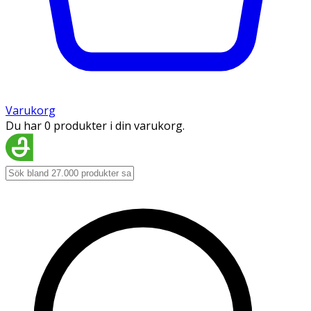
Varukorg
Du har 0 produkter i din varukorg.