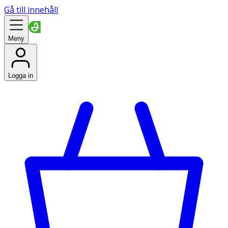
Gå till innehåll
Meny
Logga in