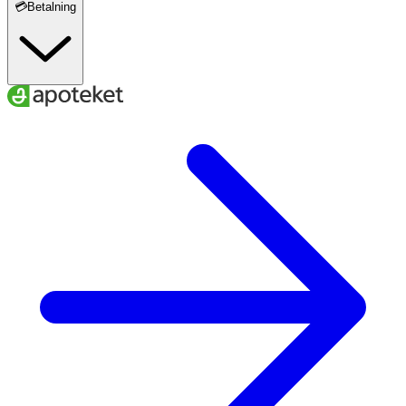
💳Betalning