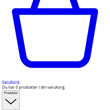
Varukorg
Du har 0 produkter i din varukorg.
Produkter