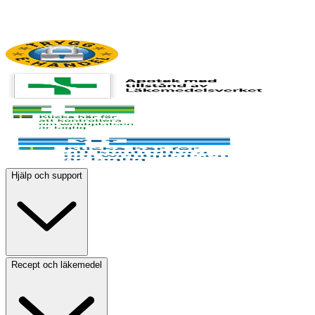
Hjälp och support
Recept och läkemedel