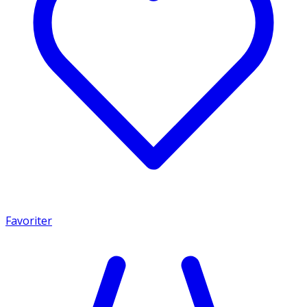
Favoriter