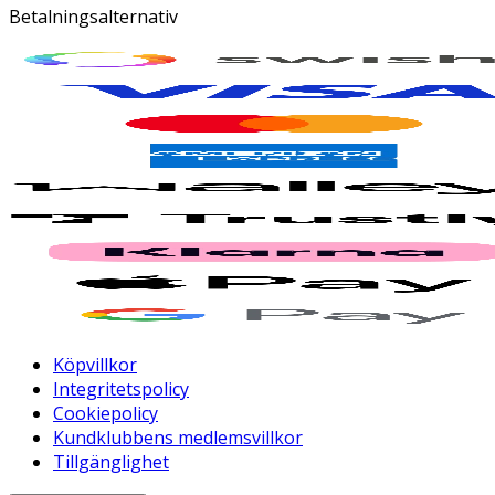
Betalningsalternativ
Köpvillkor
Integritetspolicy
Cookiepolicy
Kundklubbens medlemsvillkor
Tillgänglighet