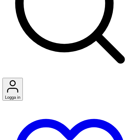
Logga in