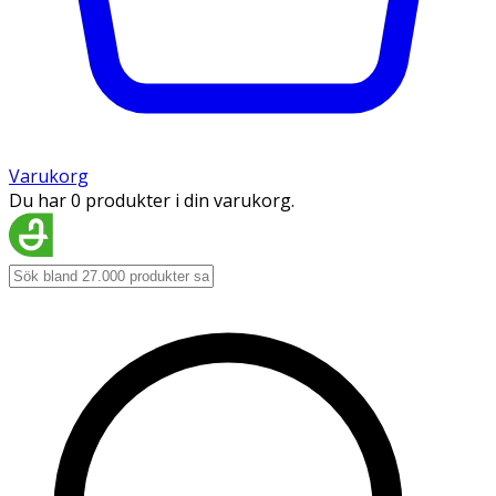
Varukorg
Du har 0 produkter i din varukorg.