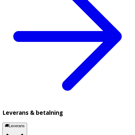
Leverans & betalning
🚚Leverans