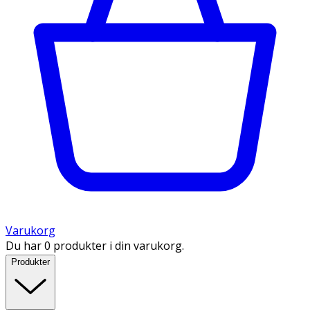
Varukorg
Du har 0 produkter i din varukorg.
Produkter