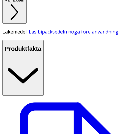
Välj apotek
Läkemedel.
Läs bipacksedeln noga före användning
Produktfakta