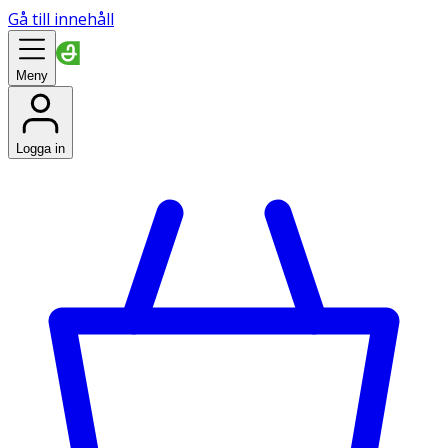
Gå till innehåll
Meny
Logga in