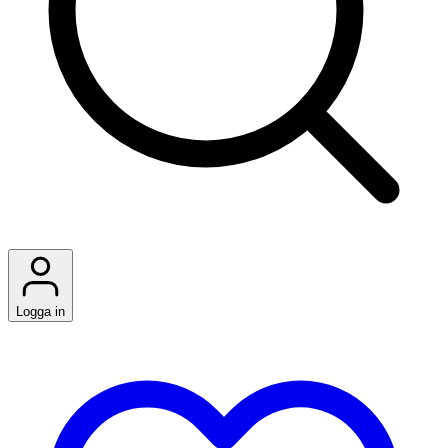
Logga in