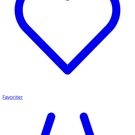
Favoriter