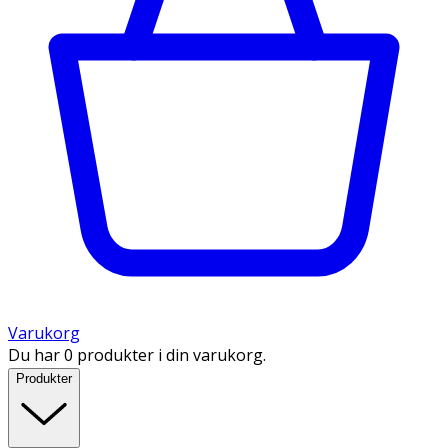
Varukorg
Du har 0 produkter i din varukorg.
Produkter