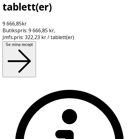
tablett(er)
9 666,85
kr
Butikspris:
9 666,85 kr
,
Jmfs.pris:
322,23 kr / tablett(er)
Se mina recept