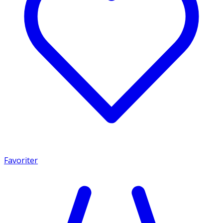
Favoriter