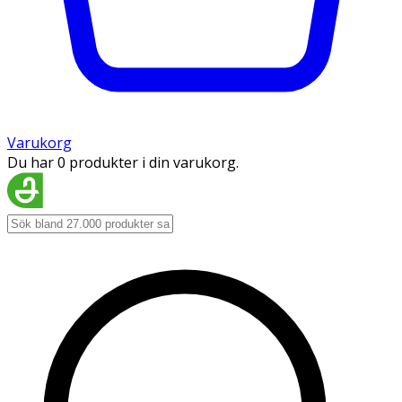
Varukorg
Du har 0 produkter i din varukorg.