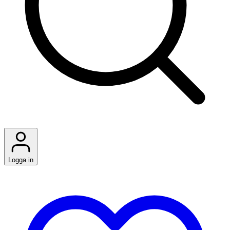
Logga in