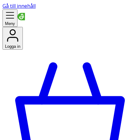
Gå till innehåll
Meny
Logga in