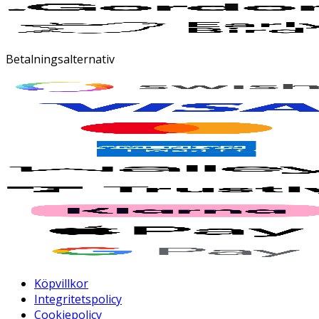
Betalningsalternativ
Köpvillkor
Integritetspolicy
Cookiepolicy