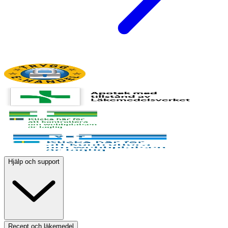
Hjälp och support
Recept och läkemedel