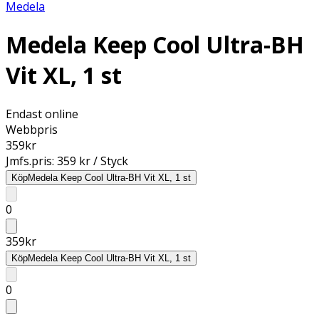
Medela
Medela Keep Cool Ultra-BH
Vit XL, 1 st
Endast online
Webbpris
359
kr
Jmfs.pris:
359 kr / Styck
Köp
Medela Keep Cool Ultra-BH Vit XL, 1 st
0
359
kr
Köp
Medela Keep Cool Ultra-BH Vit XL, 1 st
0