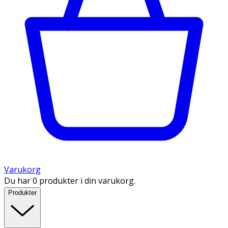
Varukorg
Du har 0 produkter i din varukorg.
Produkter