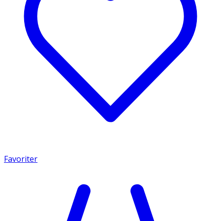
Favoriter