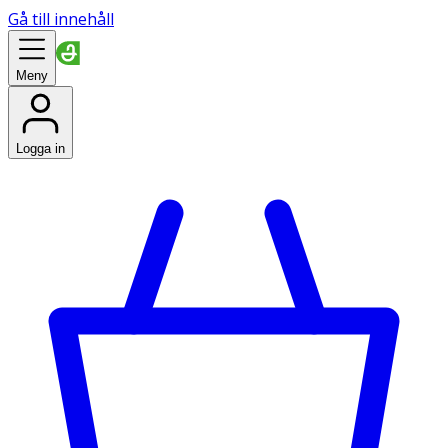
Gå till innehåll
Meny
Logga in