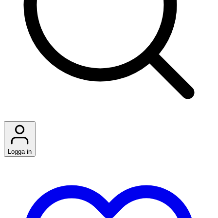
Logga in