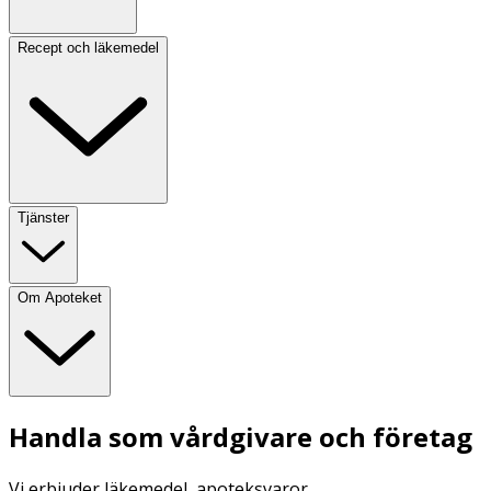
Recept och läkemedel
Tjänster
Om Apoteket
Handla som vårdgivare och företag
Vi erbjuder läkemedel, apoteksvaror,