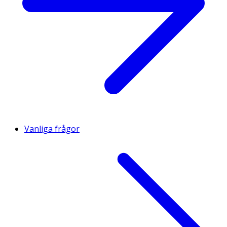
105
XXL
XXL
XXL
110
XXL
XXL
XXL
Vanliga frågor