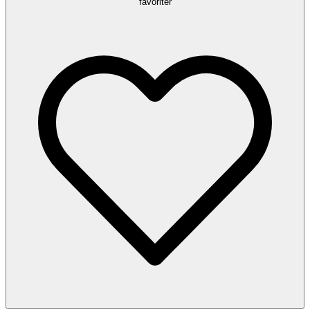
favoriter