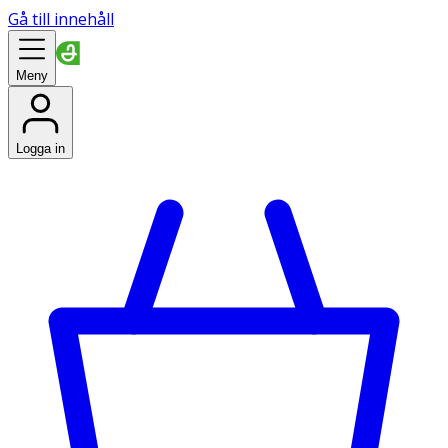
Gå till innehåll
Meny
Logga in