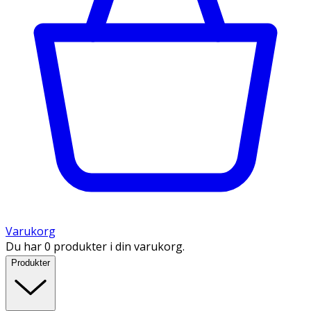
Varukorg
Du har 0 produkter i din varukorg.
Produkter