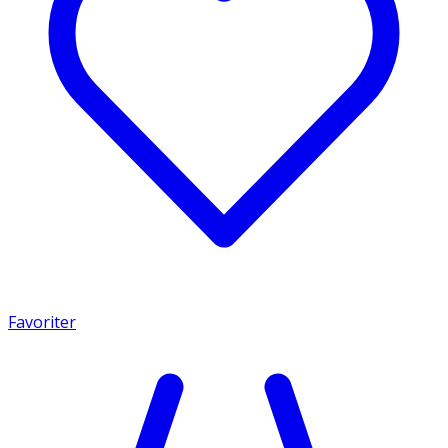
Favoriter