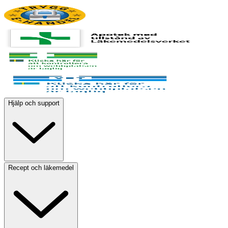
Hjälp och support
Recept och läkemedel