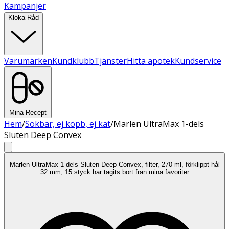
Kampanjer
Kloka Råd
Varumärken
Kundklubb
Tjänster
Hitta apotek
Kundservice
Mina Recept
Hem
/
Sökbar, ej köpb, ej kat
/
Marlen UltraMax 1-dels
Sluten Deep Convex
Marlen UltraMax 1-dels Sluten Deep Convex, filter, 270 ml, förklippt hål
32 mm, 15 styck har tagits bort från mina favoriter