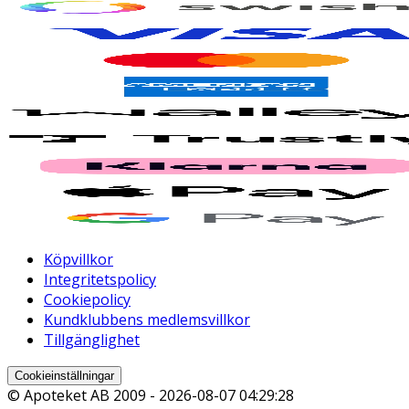
Köpvillkor
Integritetspolicy
Cookiepolicy
Kundklubbens medlemsvillkor
Tillgänglighet
Cookieinställningar
© Apoteket AB 2009 -
2026-08-07 04:29:28