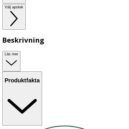
Välj apotek
Beskrivning
Läs mer
Produktfakta