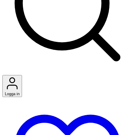
Logga in