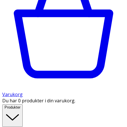
Varukorg
Du har 0 produkter i din varukorg.
Produkter