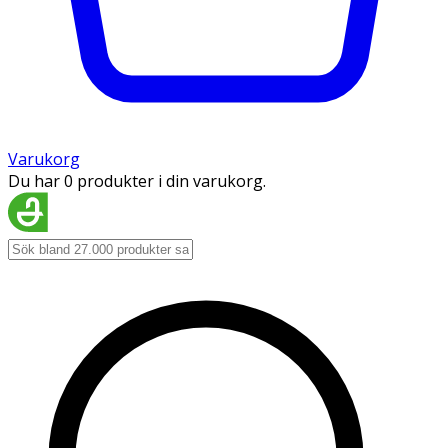
Varukorg
Du har 0 produkter i din varukorg.