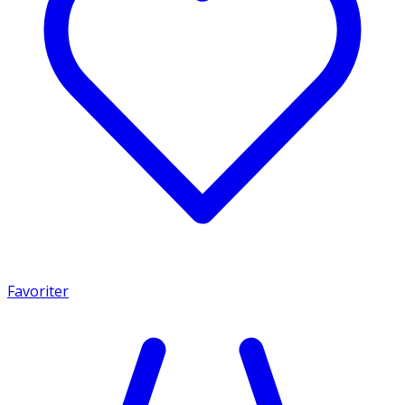
Favoriter