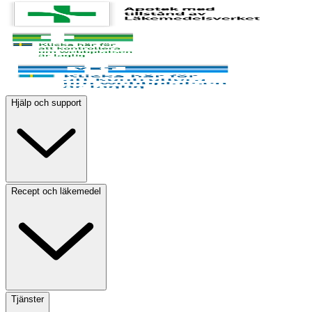
Hjälp och support
Recept och läkemedel
Tjänster