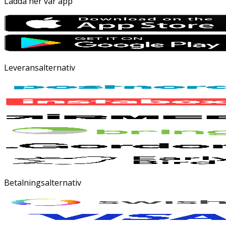
Ladda ner vår app
Leveransalternativ
Betalningsalternativ