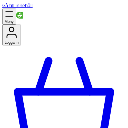
Gå till innehåll
Meny
Logga in