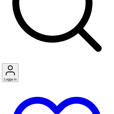
Logga in