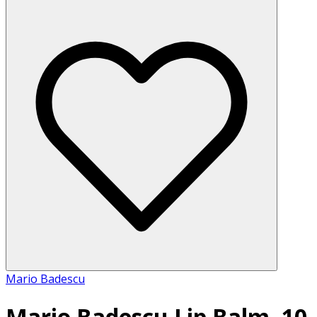
Mario Badescu
Mario Badescu Lip Balm, 10