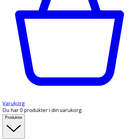
Varukorg
Du har 0 produkter i din varukorg.
Produkter