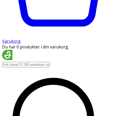
Varukorg
Du har 0 produkter i din varukorg.