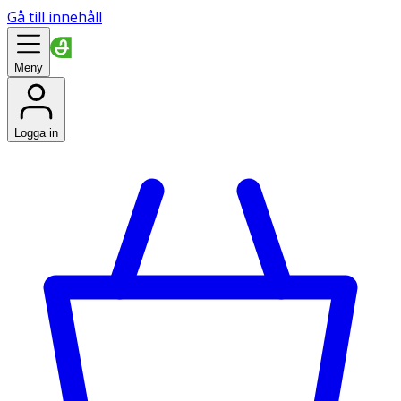
Gå till innehåll
Meny
Logga in