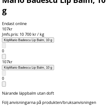
g
Endast online
107
kr
Jmfs.pris:
10 700 kr / kg
Köp
Mario Badescu Lip Balm, 10 g
0
107
kr
Köp
Mario Badescu Lip Balm, 10 g
0
Närande läppbalm utan doft
Följ anvisningarna på produkten/bruksanvisningen