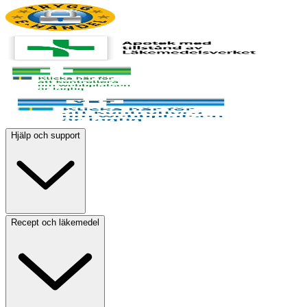
Hjälp och support
Recept och läkemedel