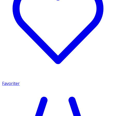
Favoriter