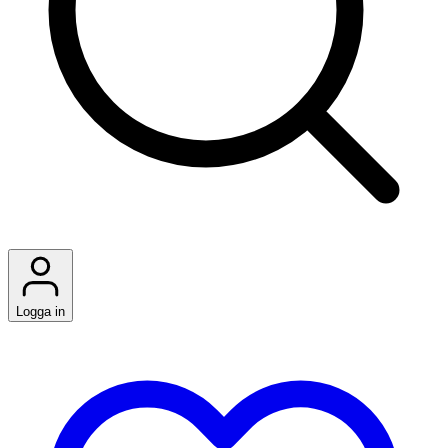
Logga in