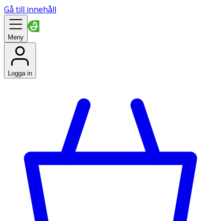
Gå till innehåll
Meny
Logga in