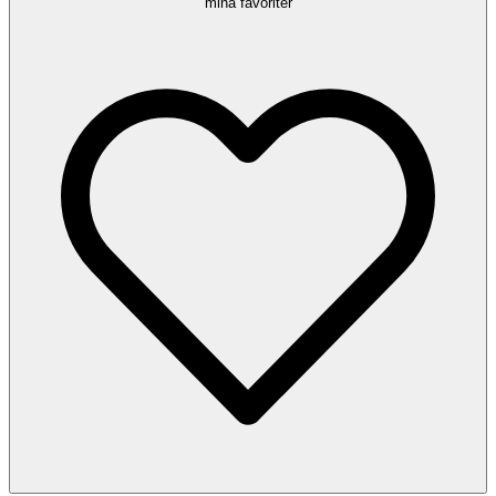
mina favoriter