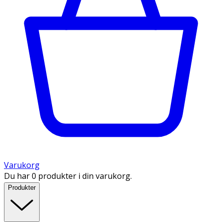
Varukorg
Du har 0 produkter i din varukorg.
Produkter