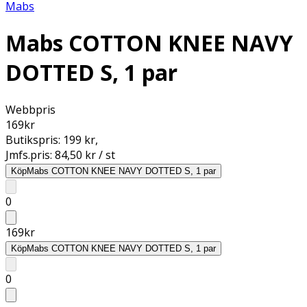
Mabs
Mabs COTTON KNEE NAVY
DOTTED S, 1 par
Webbpris
169
kr
Butikspris:
199 kr
,
Jmfs.pris:
84,50 kr / st
Köp
Mabs COTTON KNEE NAVY DOTTED S, 1 par
0
169
kr
Köp
Mabs COTTON KNEE NAVY DOTTED S, 1 par
0