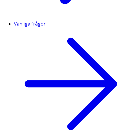
Vanliga frågor