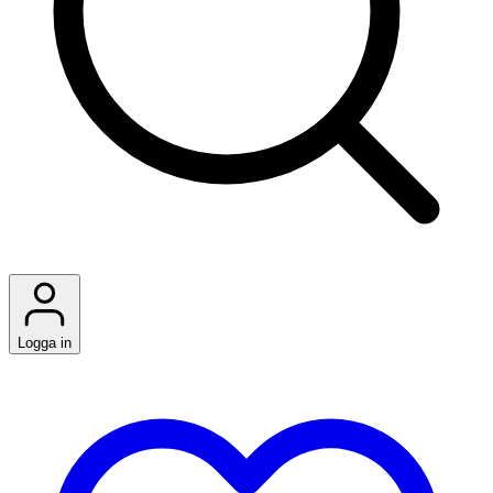
Logga in