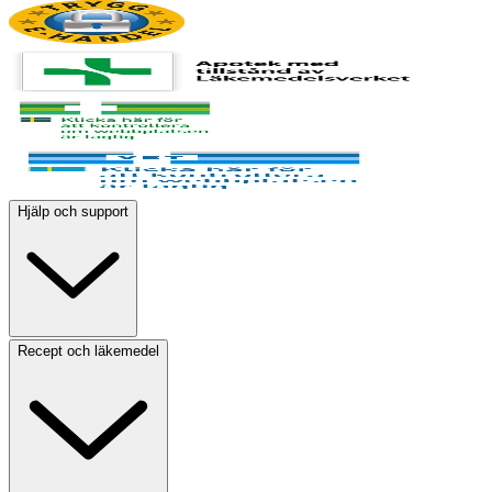
Hjälp och support
Recept och läkemedel