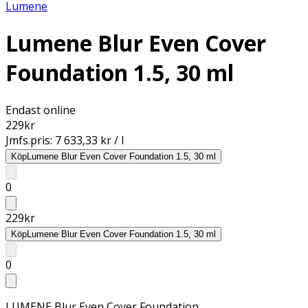
Lumene
Lumene Blur Even Cover
Foundation 1.5, 30 ml
Endast online
229
kr
Jmfs.pris:
7 633,33 kr / l
Köp
Lumene Blur Even Cover Foundation 1.5, 30 ml
0
229
kr
Köp
Lumene Blur Even Cover Foundation 1.5, 30 ml
0
LUMENE Blur Even Cover Foundation