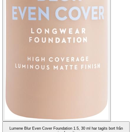
Lumene Blur Even Cover Foundation 1.5, 30 ml har tagits bort från