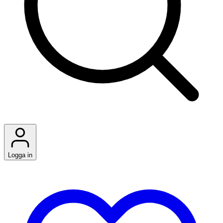
Logga in