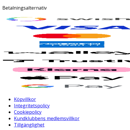
Betalningsalternativ
Köpvillkor
Integritetspolicy
Cookiepolicy
Kundklubbens medlemsvillkor
Tillgänglighet