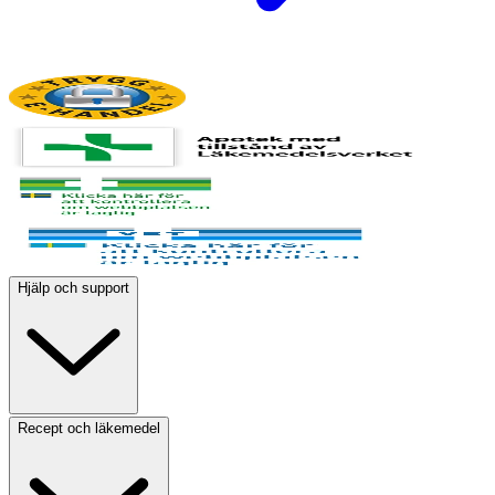
Hjälp och support
Recept och läkemedel