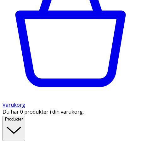
Varukorg
Du har 0 produkter i din varukorg.
Produkter