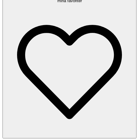
mina favoriter