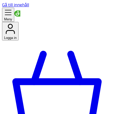
Gå till innehåll
Meny
Logga in