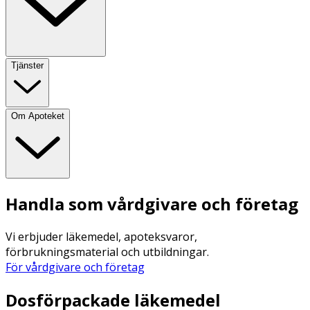
Tjänster
Om Apoteket
Handla som vårdgivare och företag
Vi erbjuder läkemedel, apoteksvaror,
förbrukningsmaterial och utbildningar.
För vårdgivare och företag
Dosförpackade läkemedel