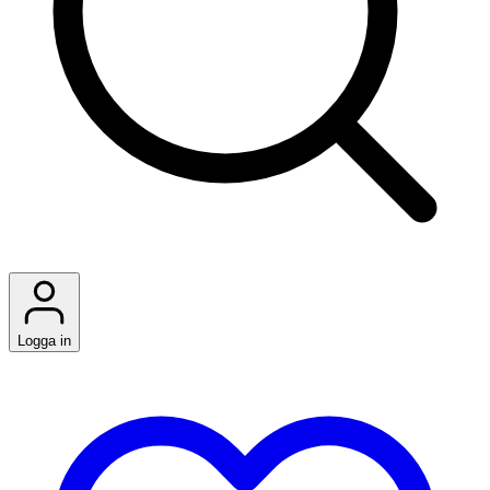
Logga in