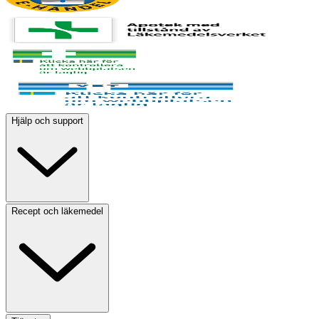
Hjälp och support
Recept och läkemedel