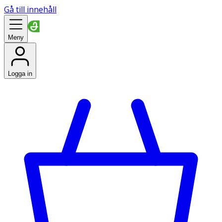
Gå till innehåll
Meny
Logga in