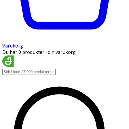
Varukorg
Du har 0 produkter i din varukorg.