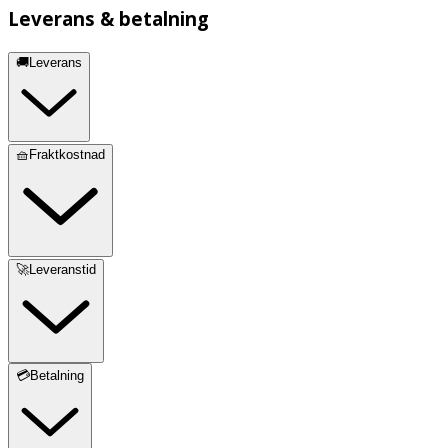
Leverans & betalning
🚚Leverans
🧺Fraktkostnad
🚀Leveranstid
💳Betalning