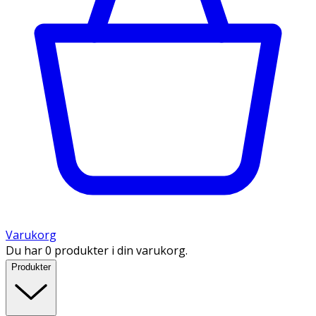
Varukorg
Du har 0 produkter i din varukorg.
Produkter