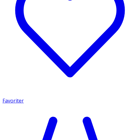
Favoriter