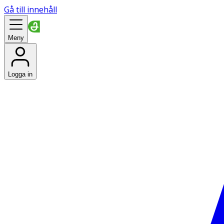
Gå till innehåll
Meny
Logga in