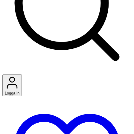
Logga in