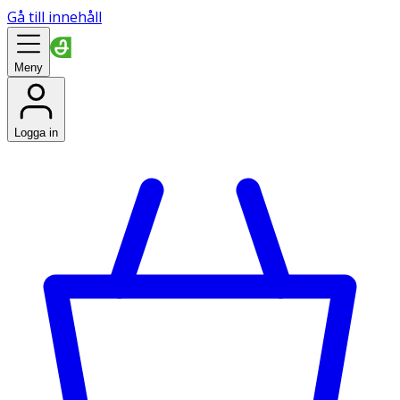
Gå till innehåll
Meny
Logga in