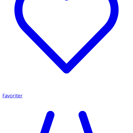
Favoriter