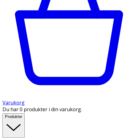
Varukorg
Du har 0 produkter i din varukorg.
Produkter