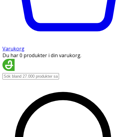
Varukorg
Du har 0 produkter i din varukorg.