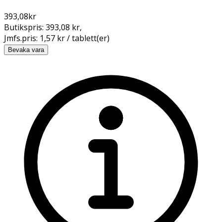
393,08
kr
Butikspris:
393,08 kr
,
Jmfs.pris:
1,57 kr / tablett(er)
Bevaka vara