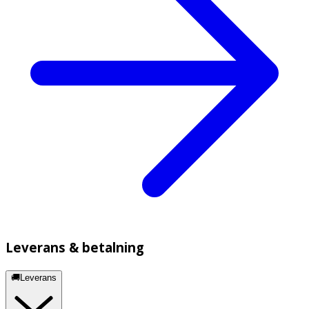
Leverans & betalning
🚚Leverans