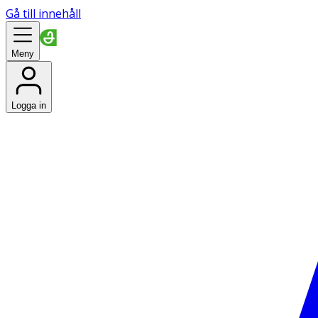
Gå till innehåll
Meny
Logga in