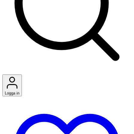
Logga in