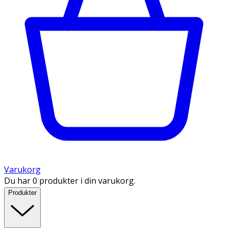
Varukorg
Du har 0 produkter i din varukorg.
Produkter