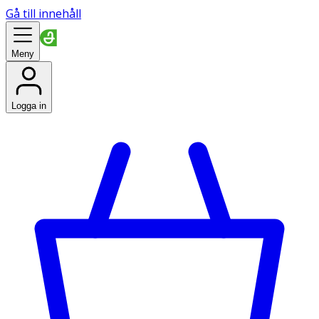
Gå till innehåll
Meny
Logga in