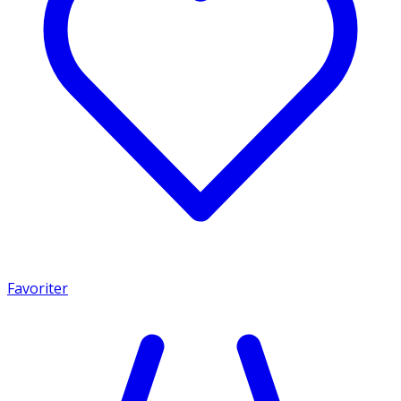
Favoriter