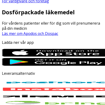
För vårdgivare och företag
Dosförpackade läkemedel
För vårdens patienter eller för dig som vill prenumerera
på din medicin
Läs mer om Apodos och Dospac
Ladda ner vår app
Leveransalternativ