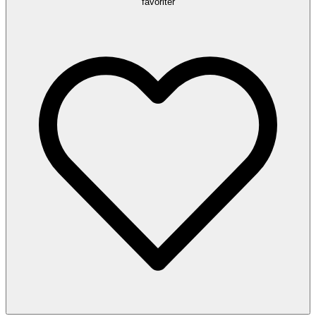
favoriter