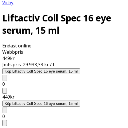
Vichy
Liftactiv Coll Spec 16 eye
serum, 15 ml
Endast online
Webbpris
449
kr
Jmfs.pris:
29 933,33 kr / l
Köp
Liftactiv Coll Spec 16 eye serum, 15 ml
0
449
kr
Köp
Liftactiv Coll Spec 16 eye serum, 15 ml
0