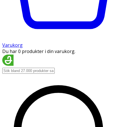
Varukorg
Du har 0 produkter i din varukorg.