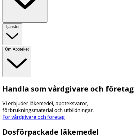
Tjänster
Om Apoteket
Handla som vårdgivare och företag
Vi erbjuder läkemedel, apoteksvaror,
förbrukningsmaterial och utbildningar.
För vårdgivare och företag
Dosförpackade läkemedel