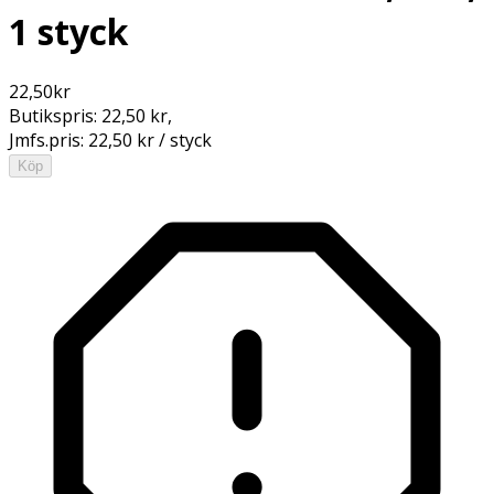
1 styck
22,50
kr
Butikspris:
22,50 kr
,
Jmfs.pris:
22,50 kr / styck
Köp