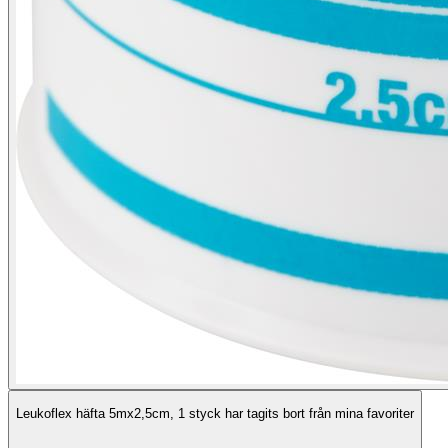
Leukoflex häfta 5mx2,5cm, 1 styck har tagits bort från mina favoriter