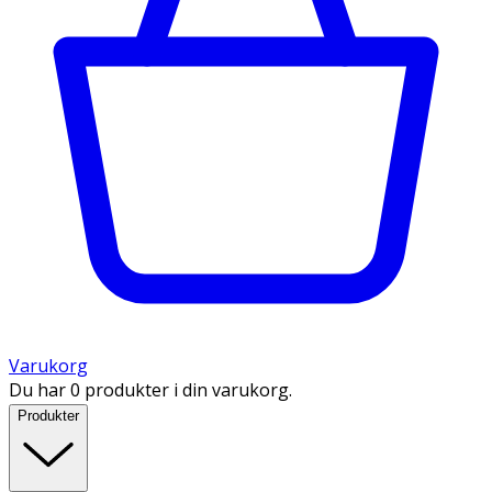
Varukorg
Du har 0 produkter i din varukorg.
Produkter