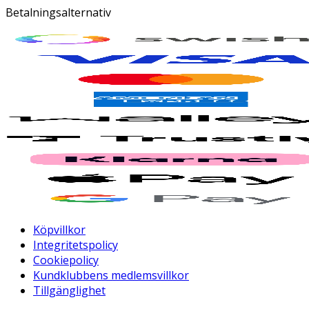
Betalningsalternativ
Köpvillkor
Integritetspolicy
Cookiepolicy
Kundklubbens medlemsvillkor
Tillgänglighet