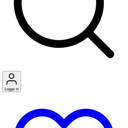
Logga in