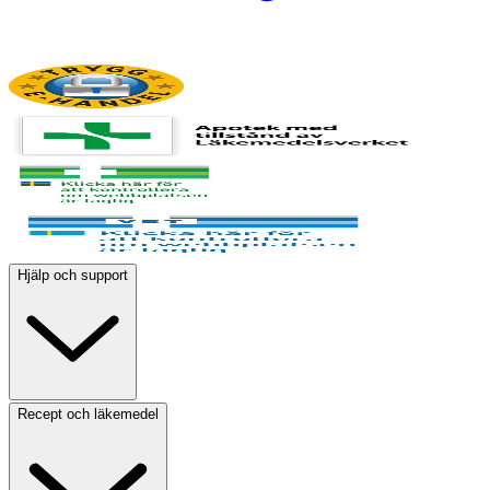
Hjälp och support
Recept och läkemedel