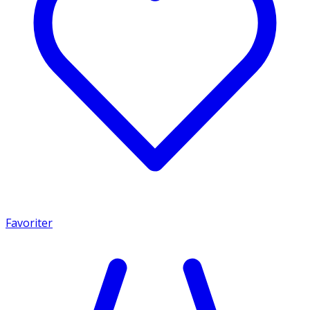
Favoriter