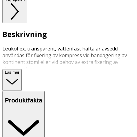
Beskrivning
Leukoflex, transparent, vattenfast häfta är avsedd
användas för fixering av kompress vid bandagering av
kontinent stomi eller vid behov av extra fixering av
stomibandage.
Läs mer
Produktfakta