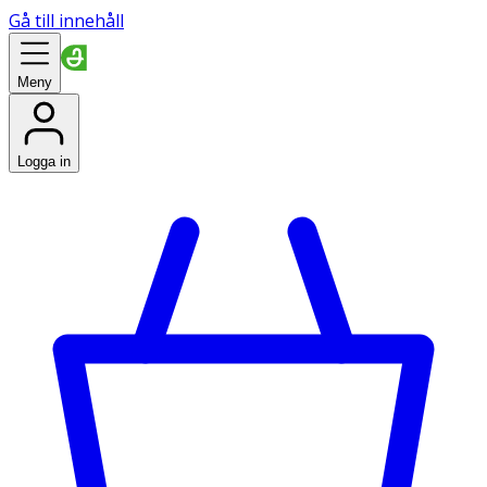
Gå till innehåll
Meny
Logga in