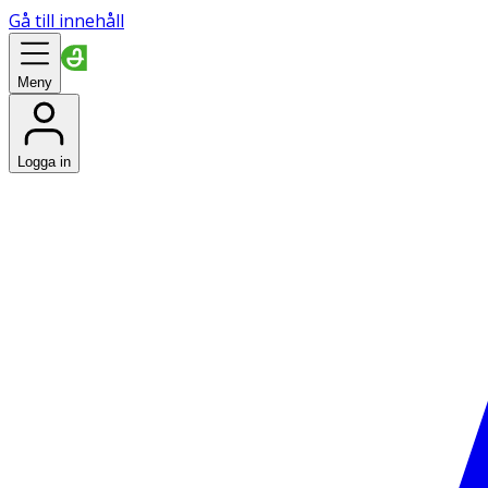
Gå till innehåll
Meny
Logga in