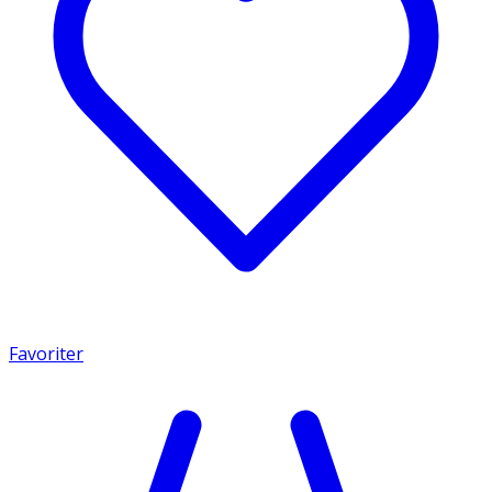
Favoriter