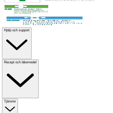
Hjälp och support
Recept och läkemedel
Tjänster