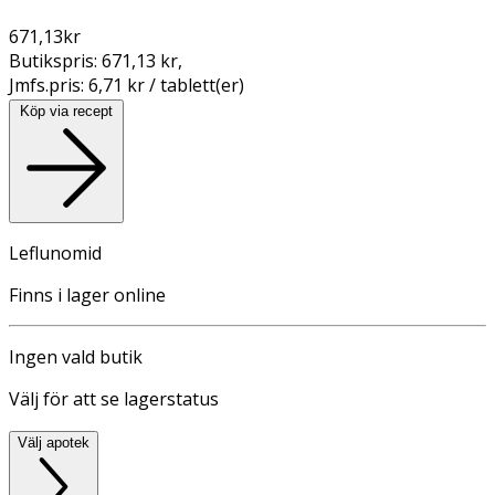
671,13
kr
Butikspris:
671,13 kr
,
Jmfs.pris:
6,71 kr / tablett(er)
Köp via recept
Leflunomid
Finns i lager online
Ingen vald butik
Välj för att se lagerstatus
Välj apotek