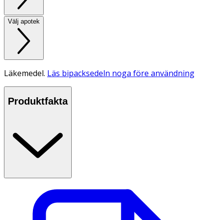
Välj apotek
Läkemedel.
Läs bipacksedeln noga före användning
Produktfakta