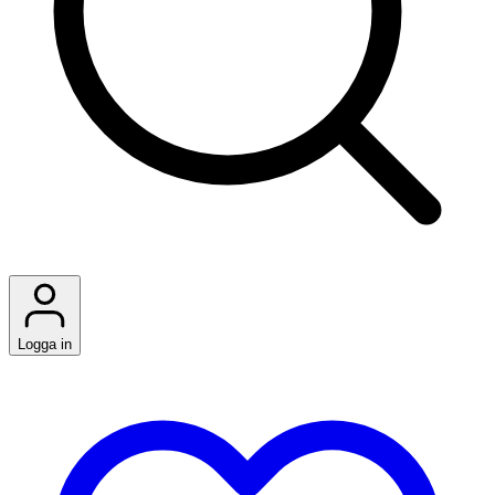
Logga in