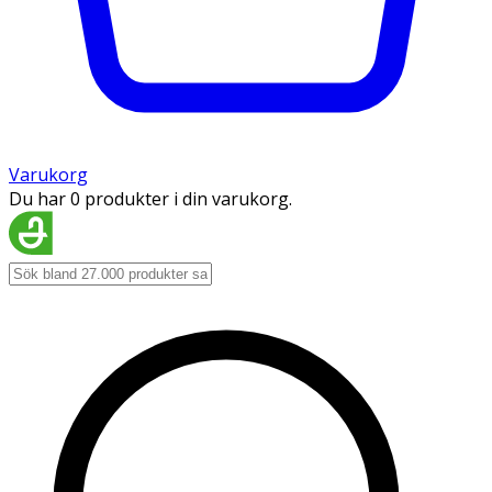
Varukorg
Du har 0 produkter i din varukorg.