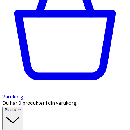
Varukorg
Du har 0 produkter i din varukorg.
Produkter