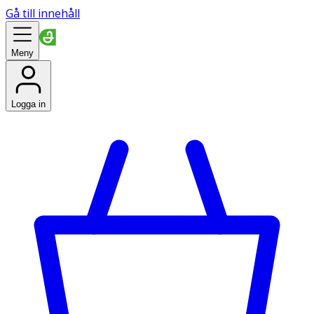
Gå till innehåll
Meny
Logga in