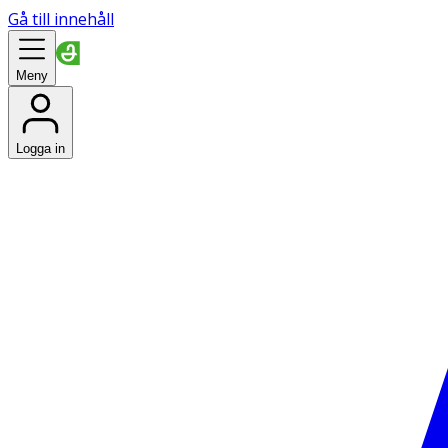
Gå till innehåll
Meny
Logga in