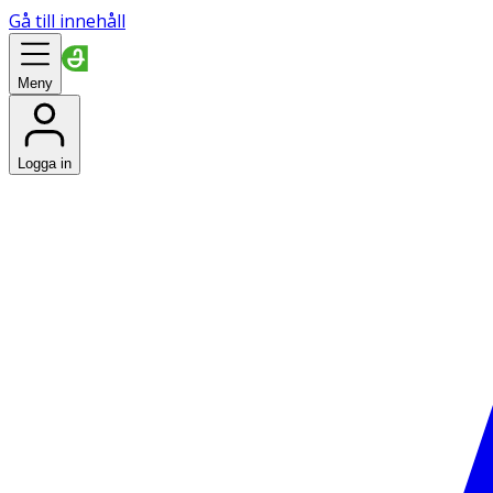
Gå till innehåll
Meny
Logga in