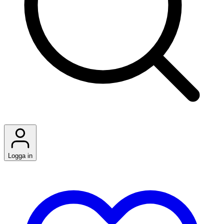
Logga in