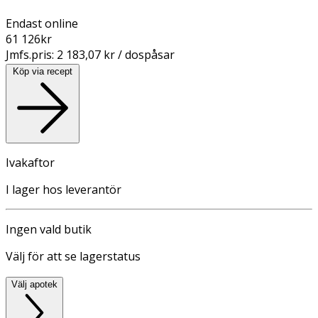
Endast online
61 126
kr
Jmfs.pris:
2 183,07 kr / dospåsar
Köp via recept
Ivakaftor
I lager hos leverantör
Ingen vald butik
Välj för att se lagerstatus
Välj apotek