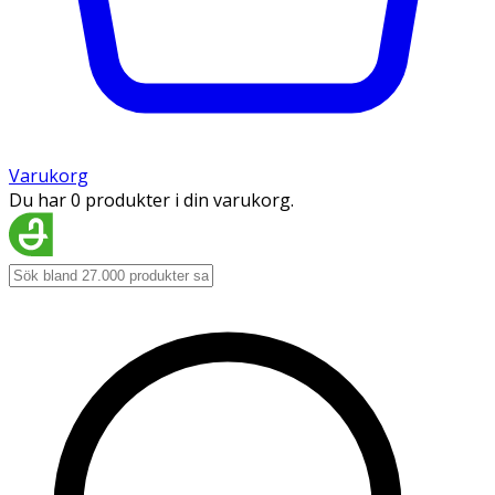
Varukorg
Du har 0 produkter i din varukorg.