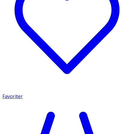
Favoriter