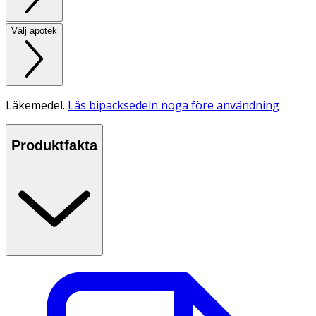
Välj apotek
Läkemedel.
Läs bipacksedeln noga före användning
Produktfakta