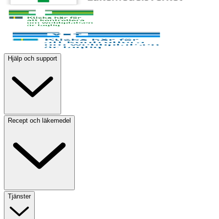
Hjälp och support
Recept och läkemedel
Tjänster