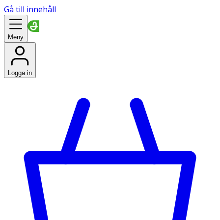
Gå till innehåll
Meny
Logga in