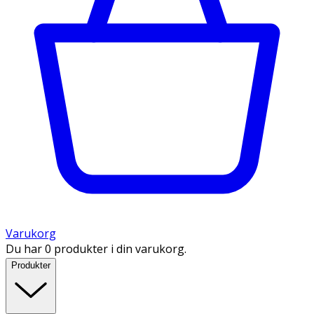
Varukorg
Du har 0 produkter i din varukorg.
Produkter