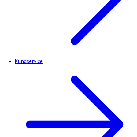
Kundservice