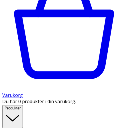
Varukorg
Du har 0 produkter i din varukorg.
Produkter