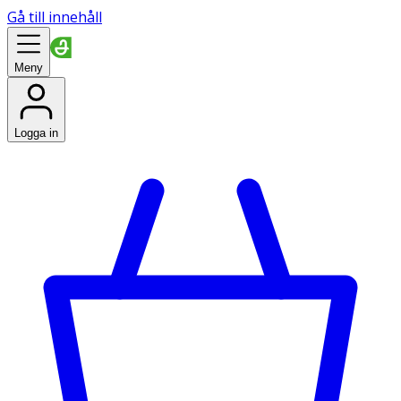
Gå till innehåll
Meny
Logga in