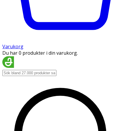
Varukorg
Du har 0 produkter i din varukorg.