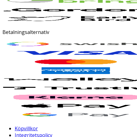
Betalningsalternativ
Köpvillkor
Integritetspolicy