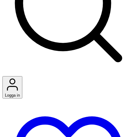
Logga in