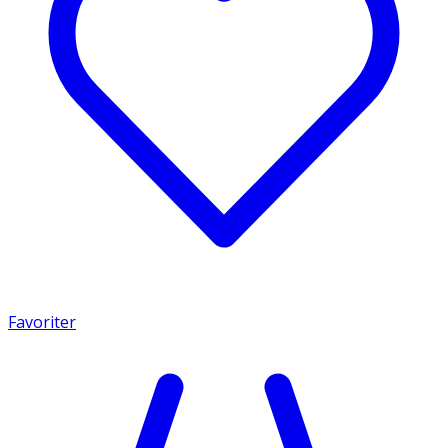
Favoriter