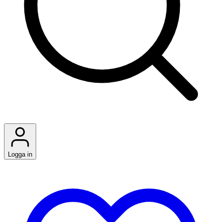
Logga in