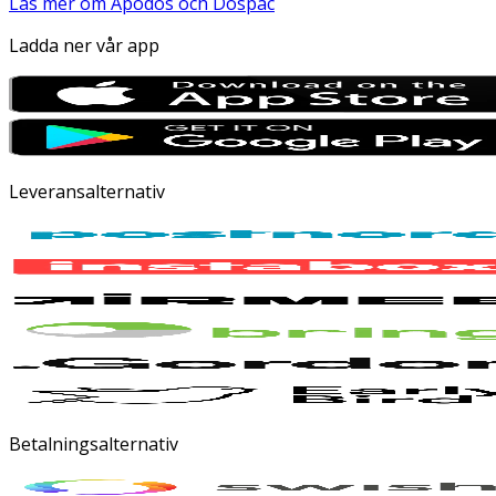
Läs mer om Apodos och Dospac
Ladda ner vår app
Leveransalternativ
Betalningsalternativ