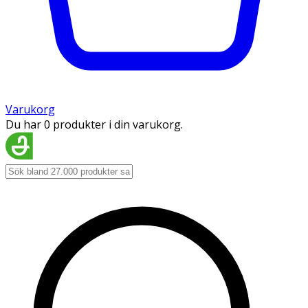
Varukorg
Du har 0 produkter i din varukorg.