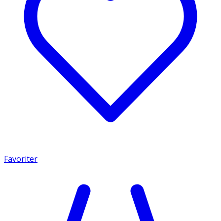
Favoriter