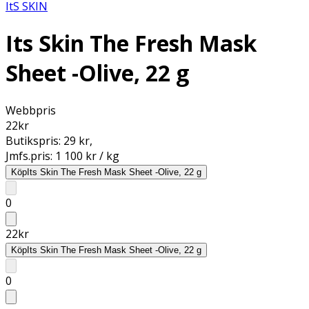
ItS SKIN
Its Skin The Fresh Mask
Sheet -Olive, 22 g
Webbpris
22
kr
Butikspris:
29 kr
,
Jmfs.pris:
1 100 kr / kg
Köp
Its Skin The Fresh Mask Sheet -Olive, 22 g
0
22
kr
Köp
Its Skin The Fresh Mask Sheet -Olive, 22 g
0