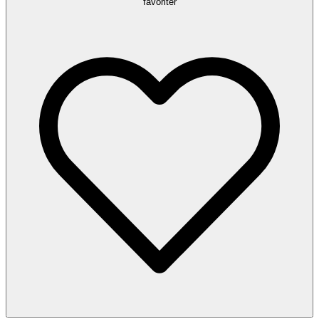
favoriter