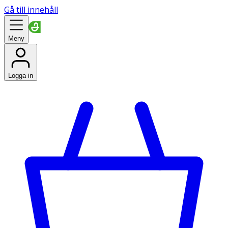
Gå till innehåll
Meny
Logga in