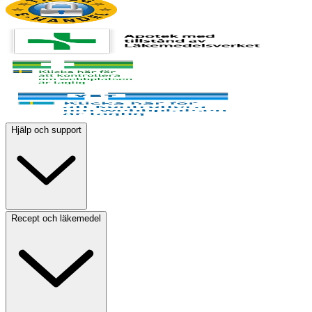
Hjälp och support
Recept och läkemedel