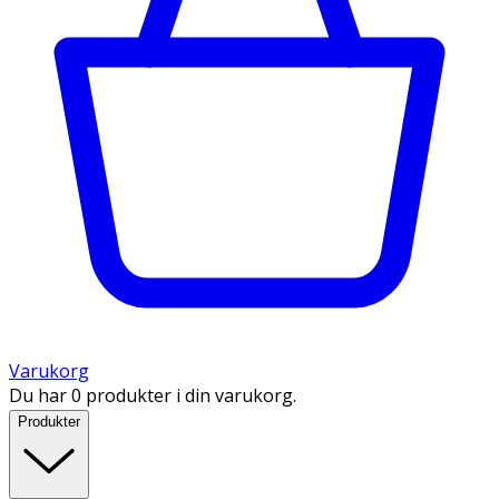
Varukorg
Du har 0 produkter i din varukorg.
Produkter