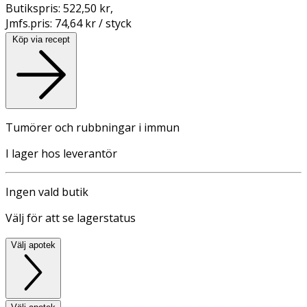
Butikspris:
522,50 kr
,
Jmfs.pris:
74,64 kr / styck
Köp via recept
Tumörer och rubbningar i immun
I lager hos leverantör
Ingen vald butik
Välj för att se lagerstatus
Välj apotek