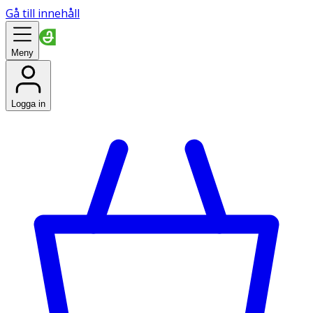
Gå till innehåll
Meny
Logga in