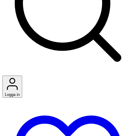
Logga in