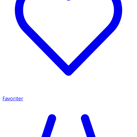
Favoriter