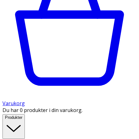
Varukorg
Du har 0 produkter i din varukorg.
Produkter