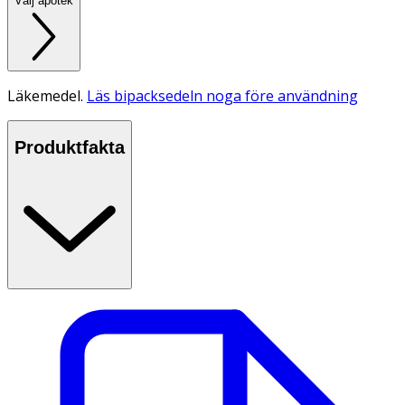
Välj apotek
Läkemedel.
Läs bipacksedeln noga före användning
Produktfakta