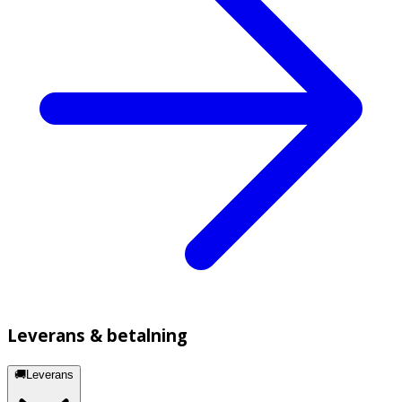
Leverans & betalning
🚚Leverans