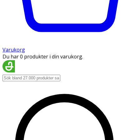
Varukorg
Du har 0 produkter i din varukorg.