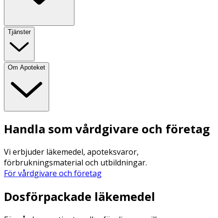
Tjänster
Om Apoteket
Handla som vårdgivare och företag
Vi erbjuder läkemedel, apoteksvaror,
förbrukningsmaterial och utbildningar.
För vårdgivare och företag
Dosförpackade läkemedel