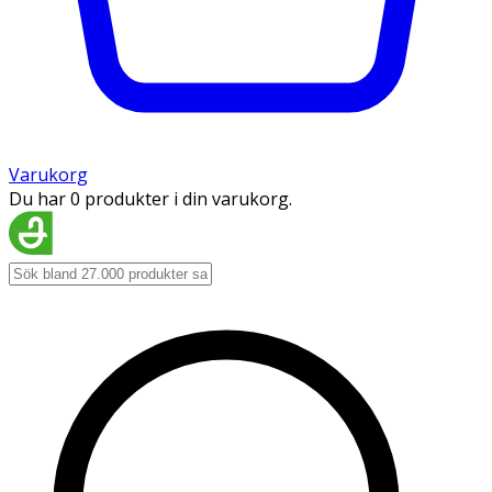
Varukorg
Du har 0 produkter i din varukorg.