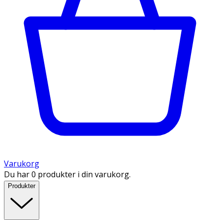
Varukorg
Du har 0 produkter i din varukorg.
Produkter