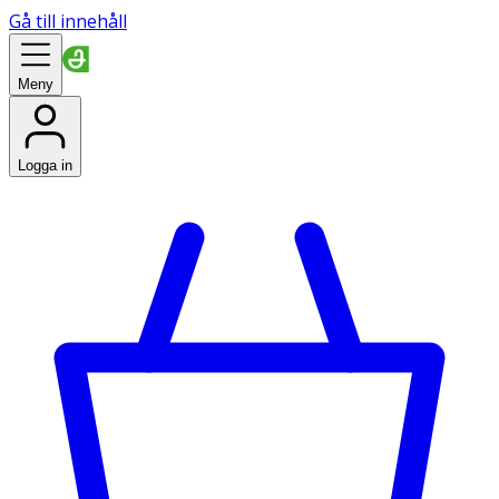
Gå till innehåll
Meny
Logga in