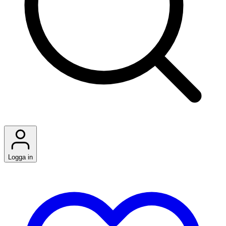
Logga in