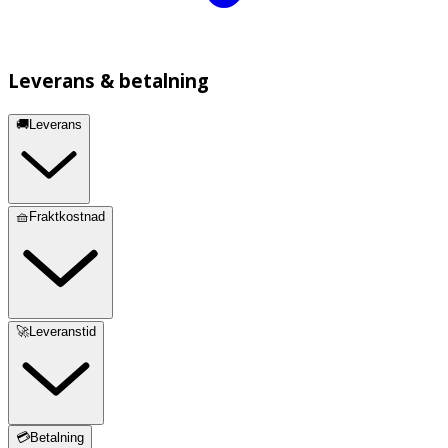
Leverans & betalning
🚚Leverans
🧺Fraktkostnad
🚀Leveranstid
💳Betalning