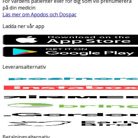
För vårdens patienter eller för dig som vill prenumerera
på din medicin
Läs mer om Apodos och Dospac
Ladda ner vår app
Leveransalternativ
Betalningsalternativ