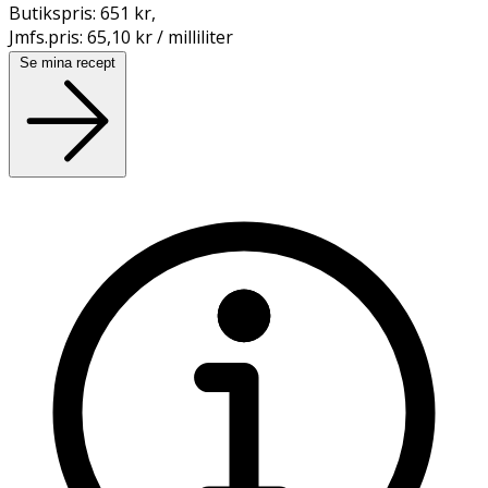
Butikspris:
651 kr
,
Jmfs.pris:
65,10 kr / milliliter
Se mina recept