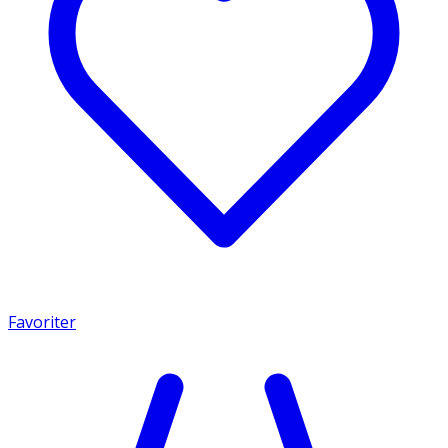
Favoriter