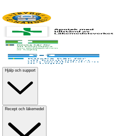
Hjälp och support
Recept och läkemedel