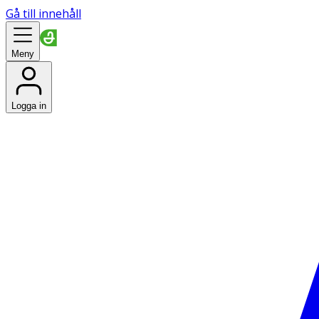
Gå till innehåll
Meny
Logga in