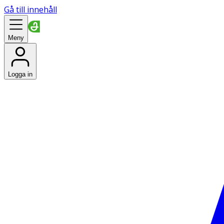
Gå till innehåll
Meny
Logga in