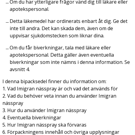
Om du har ytterligare frågor vänd dig till läkare eller
apotekspersonal.
Detta läkemedel har ordinerats enbart åt dig. Ge det
inte till andra. Det kan skada dem, även om de
uppvisar sjukdomstecken som liknar dina.
Om du får biverkningar, tala med läkare eller
apotekspersonal. Detta gäller även eventuella
biverkningar som inte nämns i denna information. Se
avsnitt 4.
I denna bipacksedel finner du information om:
1. Vad Imigran nässpray är och vad det används för
2. Vad du behöver veta innan du använder Imigran
nässpray
3. Hur du använder Imigran nässpray
4. Eventuella biverkningar
5. Hur Imigran nässpray ska förvaras
6. Förpackningens innehåll och övriga upplysningar