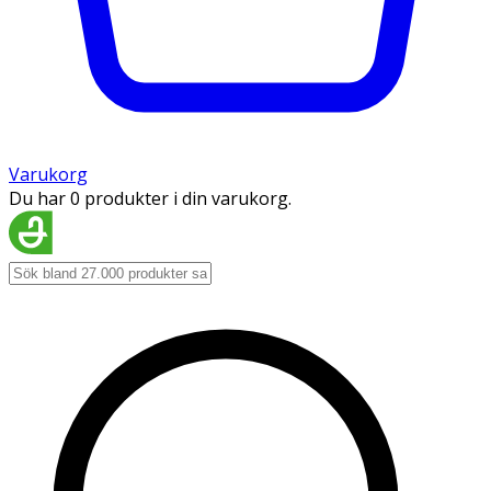
Varukorg
Du har 0 produkter i din varukorg.