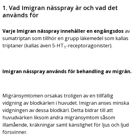
1. Vad Imigran nässpray är och vad det
används för
Varje Imigran nässpray innehåller en engångsdos
av
sumatriptan som tillhör en grupp läkemedel som kallas
triptaner (
kallas även 5-HT
-receptoragonister
).
1
Imigran nässpray används för behandling av migrän.
Migränsymtomen orsakas troligen av en tillfällig
vidgning av blodkärlen i huvudet. Imigran anses minska
vidgningen av dessa blodkärl. Detta bidrar till att
huvudvärken liksom andra migränsymtom såsom
illamående, kräkningar samt känslighet för ljus och ljud
försvinner.