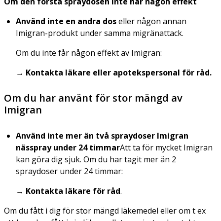
Om den första spraydosen inte har någon effekt
Använd inte en andra dos
eller någon annan
Imigran-produkt under samma migränattack.
Om du inte får någon effekt av Imigran:
→ Kontakta läkare eller apotekspersonal för råd.
Om du har använt för stor mängd av
Imigran
Använd inte mer än två spraydoser Imigran
nässpray under 24 timmar
Att ta för mycket Imigran
kan göra dig sjuk. Om du har tagit mer än 2
spraydoser under 24 timmar:
→ Kontakta läkare för råd
.
Om du fått i dig för stor mängd läkemedel eller om t ex