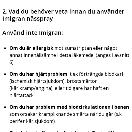
2. Vad du behöver veta innan du använder
Imigran nässpray
Använd inte Imigran:
Om du är allergisk
mot sumatriptan eller något
annat innehållsämne i detta läkemedel (anges i avsnitt
6).
Om du har hjärtproblem
, t ex förträngda blodkärl
(
ischemisk hjärtsjukdom
), bröstsmärtor
(kärlkramp/angina), eller tidigare har haft en
hjärtattack.
Om du har problem med blodcirkulationen i benen
som orsakar krampliknande smärta när du går (s.k.
perifer kärlsjukdom
).