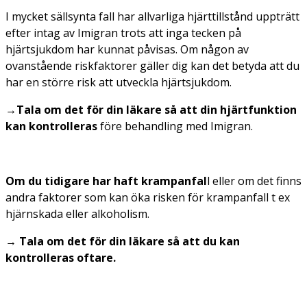
I mycket sällsynta fall har allvarliga hjärttillstånd uppträtt
efter intag av Imigran trots att inga tecken på
hjärtsjukdom har kunnat påvisas. Om någon av
ovanstående riskfaktorer gäller dig kan det betyda att du
har en större risk att utveckla hjärtsjukdom.
→
Tala om det för din läkare så att din hjärtfunktion
kan kontrolleras
före behandling med Imigran.
Om du tidigare har haft krampanfal
l eller om det finns
andra faktorer som kan öka risken för krampanfall t ex
hjärnskada eller alkoholism.
→ Tala om det för din läkare så att du kan
kontrolleras oftare.