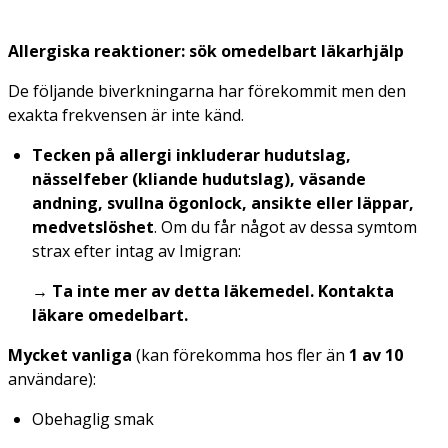
Allergiska reaktioner: sök omedelbart läkarhjälp
De följande biverkningarna har förekommit men den
exakta frekvensen är inte känd.
Tecken på allergi inkluderar hudutslag,
nässelfeber (kliande hudutslag), väsande
andning, svullna ögonlock, ansikte eller läppar,
medvetslöshet
. Om du får något av dessa symtom
strax efter intag av Imigran:
→
Ta inte mer av detta läkemedel. Kontakta
läkare omedelbart.
Mycket vanliga
(kan förekomma hos fler än
1 av 10
användare):
Obehaglig smak