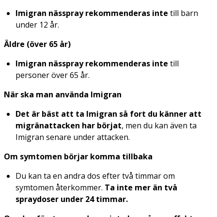
Imigran nässpray rekommenderas inte
till barn
under 12 år.
Äldre (över 65 år)
Imigran nässpray rekommenderas inte
till
personer över 65 år.
När ska man använda Imigran
Det är bäst att ta Imigran så fort du känner att
migränattacken har börjat
, men du kan även ta
Imigran senare under attacken.
Om symtomen börjar komma tillbaka
Du kan ta en andra dos efter två timmar om
symtomen återkommer.
Ta inte mer än två
spraydoser under 24 timmar.