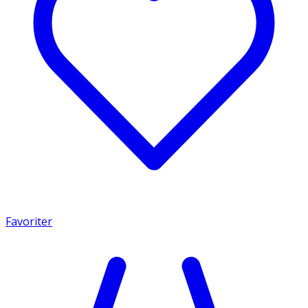
Favoriter