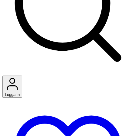
Logga in