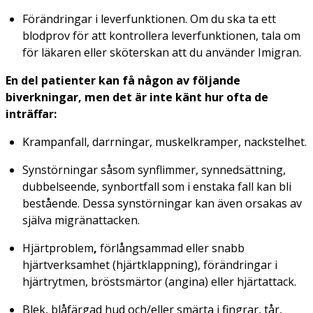
Förändringar i leverfunktionen. Om du ska ta ett
blodprov för att kontrollera leverfunktionen, tala om
för läkaren eller sköterskan att du använder Imigran.
En del patienter kan få någon av följande
biverkningar, men det är inte känt hur ofta de
inträffar:
Krampanfall, darrningar, muskelkramper, nackstelhet.
Synstörningar såsom synflimmer, synnedsättning,
dubbelseende, synbortfall som i enstaka fall kan bli
bestående. Dessa synstörningar kan även orsakas av
själva migränattacken.
Hjärtproblem
,
förlångsammad eller snabb
hjärtverksamhet (hjärtklappning), förändringar i
hjärtrytmen, bröstsmärtor
(angina)
eller hjärtattack.
Blek, blåfärgad hud och/eller smärta i fingrar, tår,