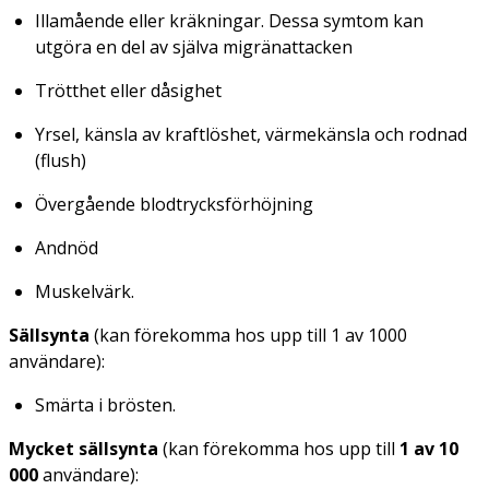
Illamående eller kräkningar. Dessa symtom kan
utgöra en del av själva migränattacken
Trötthet eller dåsighet
Yrsel, känsla av kraftlöshet, värmekänsla och rodnad
(flush)
Övergående blodtrycksförhöjning
Andnöd
Muskelvärk.
Sällsynta
(kan förekomma hos upp till 1 av 1000
användare):
Smärta i brösten.
Mycket sällsynta
(kan förekomma hos upp till
1 av 10
000
användare):