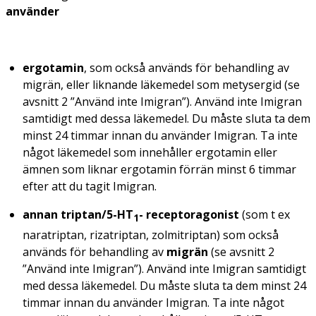
använder
ergotamin
, som också används för behandling av
migrän, eller liknande läkemedel som metysergid (se
avsnitt 2 ”Använd inte Imigran”). Använd inte Imigran
samtidigt med dessa läkemedel. Du måste sluta ta dem
minst 24 timmar innan du använder Imigran. Ta inte
något läkemedel som innehåller ergotamin eller
ämnen som liknar ergotamin förrän minst 6 timmar
efter att du tagit Imigran.
annan triptan/5-HT
- receptoragonist
(som t ex
1
naratriptan, rizatriptan, zolmitriptan) som också
används för behandling av
migrän
(se avsnitt 2
”Använd inte Imigran”). Använd inte Imigran samtidigt
med dessa läkemedel. Du måste sluta ta dem minst 24
timmar innan du använder Imigran. Ta inte något