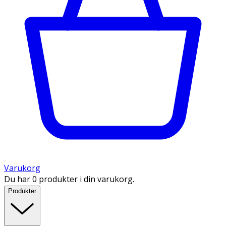
Varukorg
Du har 0 produkter i din varukorg.
Produkter