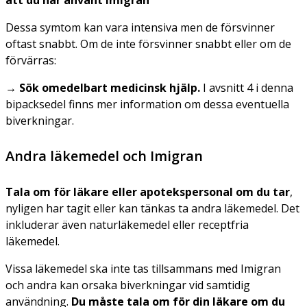
att du har använt Imigran
Dessa symtom kan vara intensiva men de försvinner
oftast snabbt. Om de inte försvinner snabbt eller om de
förvärras:
→ Sök omedelbart medicinsk hjälp.
I avsnitt 4 i denna
bipacksedel finns mer information om dessa eventuella
biverkningar.
Andra läkemedel och Imigran
Tala om för läkare eller apotekspersonal om du tar
,
nyligen har tagit eller kan tänkas ta andra läkemedel. Det
inkluderar även naturläkemedel eller receptfria
läkemedel.
Vissa läkemedel ska inte tas tillsammans med Imigran
och andra kan orsaka biverkningar vid samtidig
användning.
Du måste tala om för din läkare om du