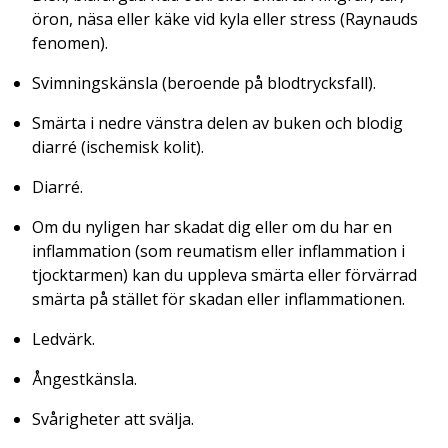
öron, näsa eller käke vid kyla eller stress (
Raynauds
fenomen
).
Svimningskänsla (beroende på blodtrycksfall).
Smärta i nedre vänstra delen av buken och blodig
diarré (
ischemisk kolit
).
Diarré.
Om du nyligen har skadat dig eller om du har en
inflammation (som reumatism eller inflammation i
tjocktarmen) kan du uppleva smärta eller förvärrad
smärta på stället för skadan eller inflammationen.
Ledvärk.
Ångestkänsla.
Svårigheter att svälja.