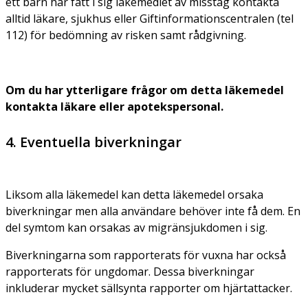
ett barn har fått i sig läkemedlet av misstag kontakta
alltid läkare, sjukhus eller Giftinformationscentralen (tel
112) för bedömning av risken samt rådgivning.
Om du har ytterligare frågor om detta läkemedel
kontakta läkare eller apotekspersonal.
4. Eventuella biverkningar
Liksom alla läkemedel kan detta läkemedel orsaka
biverkningar men alla användare behöver inte få dem. En
del symtom kan orsakas av migränsjukdomen i sig.
Biverkningarna som rapporterats för vuxna har också
rapporterats för ungdomar. Dessa biverkningar
inkluderar mycket sällsynta rapporter om hjärtattacker.