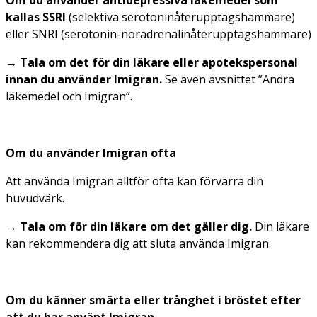
Om du använder antidepressiva läkemedel som
kallas SSRI
(
selektiva
serotoninåterupptagshämmare)
eller SNRI (
serotonin-noradrenalinåterupptagshämmare
)
→ Tala om det för din läkare eller apotekspersonal
innan du använder Imigran.
Se även avsnittet ”Andra
läkemedel och Imigran”.
Om du använder Imigran ofta
Att använda Imigran alltför ofta kan förvärra din
huvudvärk.
→ Tala om för din läkare om det gäller dig.
Din läkare
kan rekommendera dig att sluta använda Imigran.
Om du känner smärta eller trånghet i bröstet efter