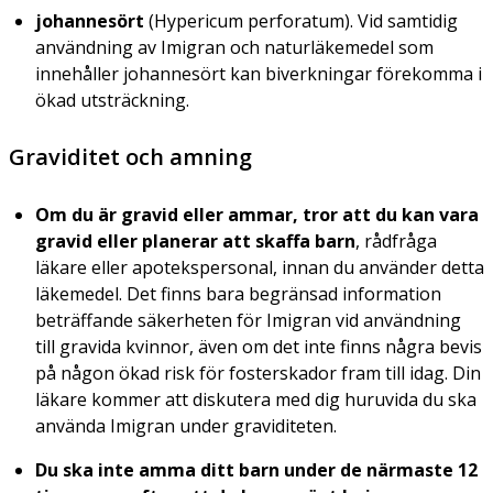
johannesört
(
Hypericum perforatum
). Vid samtidig
användning av Imigran och naturläkemedel som
innehåller johannesört kan biverkningar förekomma i
ökad utsträckning.
Graviditet och amning
Om du är gravid eller ammar, tror att du kan vara
gravid eller planerar att skaffa barn
, rådfråga
läkare eller apotekspersonal, innan du använder detta
läkemedel. Det finns bara begränsad information
beträffande säkerheten för Imigran vid användning
till gravida kvinnor, även om det inte finns några bevis
på någon ökad risk för fosterskador fram till idag. Din
läkare kommer att diskutera med dig huruvida du ska
använda Imigran under graviditeten.
Du ska inte amma ditt barn under de närmaste 12