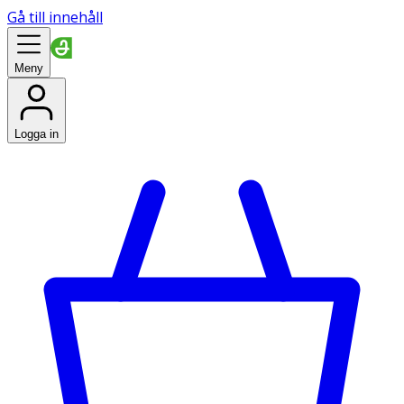
Gå till innehåll
Meny
Logga in