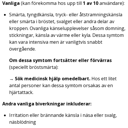
Vanliga
(kan förekomma hos upp till
1 av 10
användare):
Smärta, tyngdkänsla, tryck- eller åtstramningskänsla
eller smärta i bröstet, svalget eller andra delar av
kroppen. Ovanliga känselupplevelser såsom domning,
stickningar, känsla av värme eller kyla. Dessa symtom
kan vara intensiva men är vanligtvis snabbt
övergående.
Om dessa symtom fortsätter eller förvärras
(speciellt bröstsmärta):
→ Sök medicinsk hjälp omedelbart.
Hos ett litet
antal personer kan dessa symtom orsakas av en
hjärtattack.
Andra vanliga biverkningar inkluderar:
Irritation eller brännande känsla i näsa eller svalg,
näsblödning