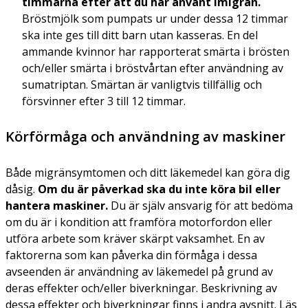
timmarna efter att du har använt Imigran.
Bröstmjölk som pumpats ur under dessa 12 timmar
ska inte ges till ditt barn utan kasseras. En del
ammande kvinnor har rapporterat smärta i brösten
och/eller smärta i bröstvårtan efter användning av
sumatriptan. Smärtan är vanligtvis tillfällig och
försvinner efter 3 till 12 timmar.
Körförmåga och användning av maskiner
Både migränsymtomen och ditt läkemedel kan göra dig
dåsig.
Om du är påverkad ska du inte köra bil eller
hantera maskiner.
Du är själv ansvarig för att bedöma
om du är i kondition att framföra motorfordon eller
utföra arbete som kräver skärpt vaksamhet. En av
faktorerna som kan påverka din förmåga i dessa
avseenden är användning av läkemedel på grund av
deras effekter och/eller biverkningar. Beskrivning av
dessa effekter och biverkningar finns i andra avsnitt. Läs