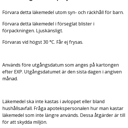
Förvara detta läkemedel utom syn- och räckhåll för barn.
Förvara detta läkemedel i förseglat blister i
förpackningen. Ljuskänsligt.
Förvaras vid högst 30 °C. Får ej frysas.
Används före utgångsdatum som anges på kartongen
efter EXP. Utgångsdatumet är den sista dagen i angiven
månad.
Läkemedel ska inte kastas i avloppet eller bland
hushållsavfall. Fråga apotekspersonalen hur man kastar
läkemedel som inte längre används. Dessa åtgärder är till
för att skydda miljön.