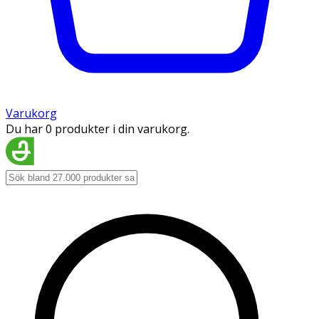
Varukorg
Du har 0 produkter i din varukorg.