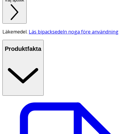
Välj apotek
Läkemedel.
Läs bipacksedeln noga före användning
Produktfakta