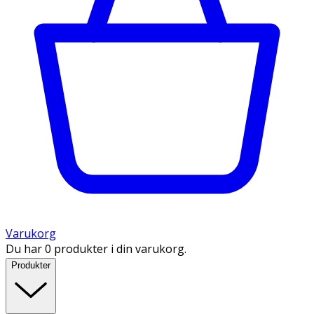
Varukorg
Du har 0 produkter i din varukorg.
Produkter