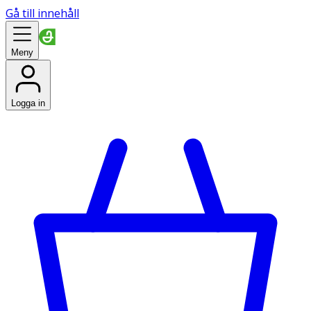
Gå till innehåll
Meny
Logga in