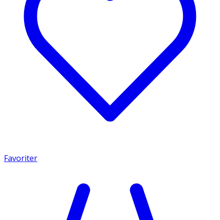
Favoriter