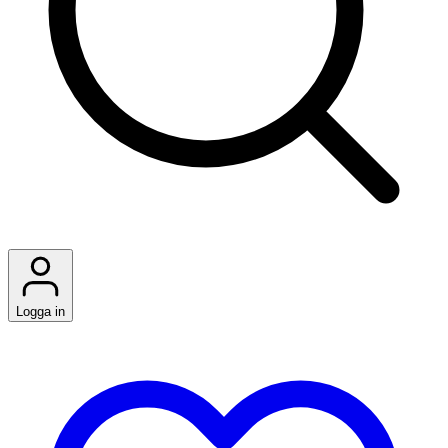
Logga in