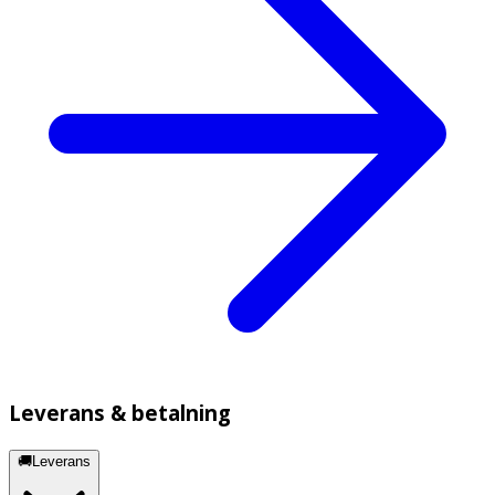
Leverans & betalning
🚚Leverans